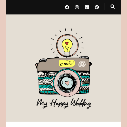
My Happy Wedding