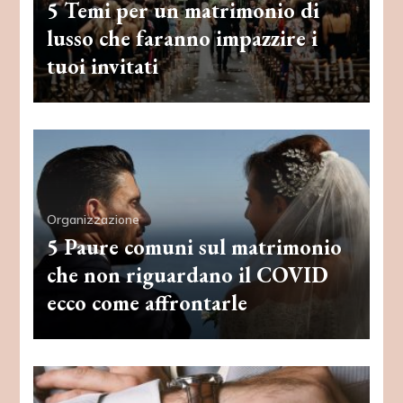
5 Temi per un matrimonio di
lusso che faranno impazzire i
tuoi invitati
Organizzazione
5 Paure comuni sul matrimonio
che non riguardano il COVID
ecco come affrontarle