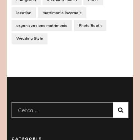
location
matrimonio invernale
organizzazione matrimonio
Photo Booth
Wedding Style
Ricerca
per:
CATEGORIE