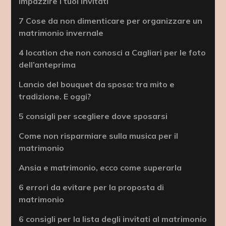
impazzire i tuoi invitati
7 Cose da non dimenticare per organizzare un
matrimonio invernale
4 location che non conosci a Cagliari per le foto
dell’anteprima
Lancio del bouquet da sposa: tra mito e
tradizione. E oggi?
5 consigli per scegliere dove sposarsi
Come non risparmiare sulla musica per il
matrimonio
Ansia e matrimonio, ecco come superarla
6 errori da evitare per la proposta di
matrimonio
6 consigli per la lista degli invitati al matrimonio