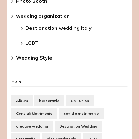
Photo Booth
wedding organization
Destionation wedding Italy
LGBT
Wedding Style
TAG
Album
burocrazia
Civil union
Consigli Matrimonio
covid e matrimonio
creative wedding
Destination Wedding
Fotografia
Idee Matrimonio
LGBT