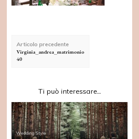
Navigazione
Articolo precedente
articolo
Virginia_andrea_matrimonio
40
Ti può interessare...
Wedding Style