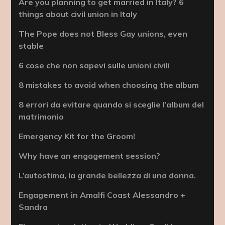
Are you planning to get married in Italy? 6
things about civil union in Italy
The Pope does not Bless Gay unions, even
stable
6 cose che non sapevi sulle unioni civili
8 mistakes to avoid when choosing the album
8 errori da evitare quando si sceglie l’album del
matrimonio
Emergency Kit for the Groom!
Why have an engagement session?
L’autostima, la grande bellezza di una donna.
Engagement in Amalfi Coast Alessandro +
Sandra