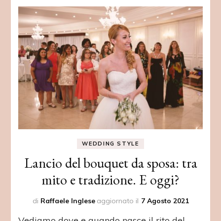
WEDDING STYLE
Lancio del bouquet da sposa: tra
mito e tradizione. E oggi?
di
Raffaele Inglese
aggiornato il
7 Agosto 2021
Vediamo dove e quando nasce il rito del