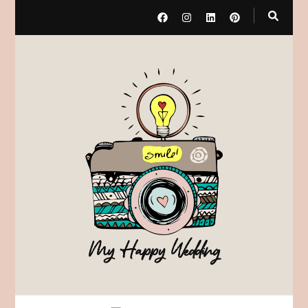
My Happy Wedding