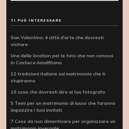
TI PUÒ INTERESSARE
San Valentino: 4 città d’arte che dovresti
visitare
Una delle location per le foto che non conosci
in Costiera Amalfitana
12 tradizioni italiane sul matrimonio che ti
stupiranno
10 cose che dovresti dire al tuo fotografo
5 Temi per un matrimonio di lusso che faranno
impazzire i tuoi invitati
7 Cose da non dimenticare per organizzare un
matrimonio invernale