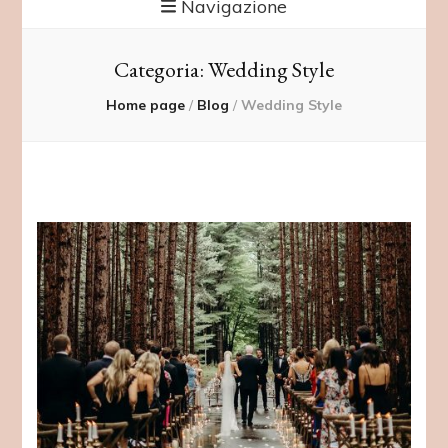
Navigazione
Categoria:
Wedding Style
Home page
/
Blog
/
Wedding Style