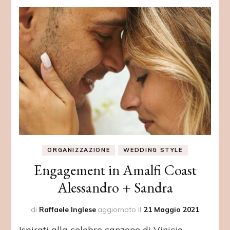
ORGANIZZAZIONE
WEDDING STYLE
Engagement in Amalfi Coast
Alessandro + Sandra
di
Raffaele Inglese
aggiornato il
21 Maggio 2021
Ispirati alla celebre canzone di Vinicio