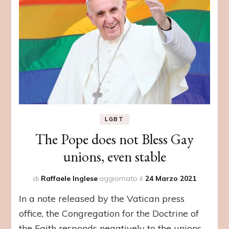
LGBT
The Pope does not Bless Gay
unions, even stable
di
Raffaele Inglese
aggiornato il
24 Marzo 2021
In a note released by the Vatican press
office, the Congregation for the Doctrine of
the Faith responds negatively to the unions