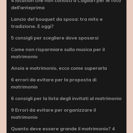
4 location che non conosci a Cagliari per le foto
dell’anteprima
Lancio del bouquet da sposa: tra mito e
tradizione. E oggi?
5 consigli per scegliere dove sposarsi
Come non risparmiare sulla musica per il
matrimonio
Ansia e matrimonio, ecco come superarla
6 errori da evitare per la proposta di
matrimonio
6 consigli per la lista degli invitati al matrimonio
9 Errori da evitare per organizzare il
matrimonio
Quanto deve essere grande il matrimonio? 4