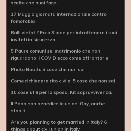
scelte che puoi fare.
17 Maggio giornata internazionale contro
l’omofobia
Balli vietati? Ecco 3 idee per intrattenere i tuoi
invitati in sicurezza
5 Paure comuni sul matrimonio che non
riguardano il COVID ecco come affrontarle
Photo Booth: 5 cose che non sai
Come richiedere rito civile: 5 cose che non sai
10 cose utili per lo sposo, Kit sopravvivenza.
Il Papa non benedice le unioni Gay, anche
stabili
Are you planning to get married in Italy? 6
things about civil union in Italy