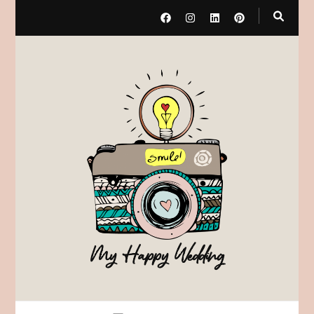
My Happy Wedding