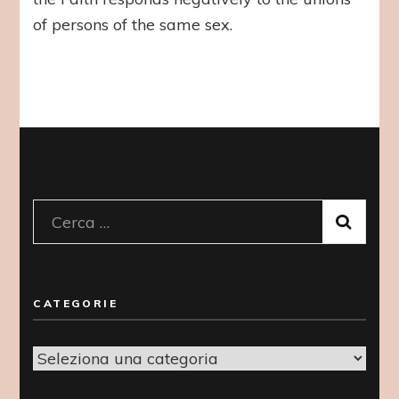
of persons of the same sex.
Ricerca
per:
CATEGORIE
Categorie