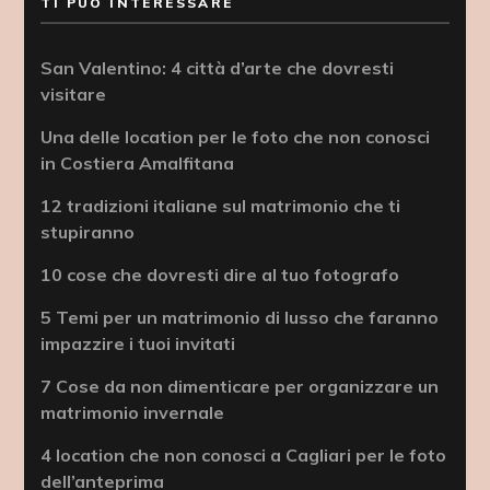
TI PUÒ INTERESSARE
San Valentino: 4 città d’arte che dovresti
visitare
Una delle location per le foto che non conosci
in Costiera Amalfitana
12 tradizioni italiane sul matrimonio che ti
stupiranno
10 cose che dovresti dire al tuo fotografo
5 Temi per un matrimonio di lusso che faranno
impazzire i tuoi invitati
7 Cose da non dimenticare per organizzare un
matrimonio invernale
4 location che non conosci a Cagliari per le foto
dell’anteprima