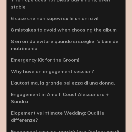
stable
6 cose che non sapevi sulle unioni civili
8 mistakes to avoid when choosing the album
8 errori da evitare quando si sceglie l’album del
matrimonio
Emergency Kit for the Groom!
Why have an engagement session?
L’autostima, la grande bellezza di una donna.
Engagement in Amalfi Coast Alessandro +
Sandra
Elopement vs Intimate Wedding: Quali le
differenze?
Engagment session, perchè fare l’anteprima di