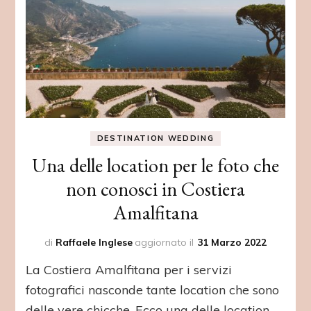
DESTINATION WEDDING
Una delle location per le foto che
non conosci in Costiera
Amalfitana
di
Raffaele Inglese
aggiornato il
31 Marzo 2022
La Costiera Amalfitana per i servizi
fotografici nasconde tante location che sono
delle vere chicche. Ecco una delle location