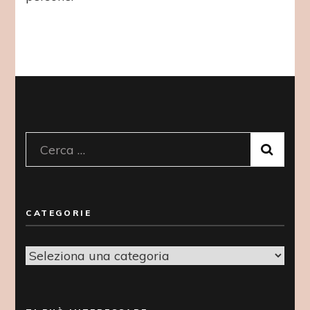
Ricerca
per:
CATEGORIE
Categorie