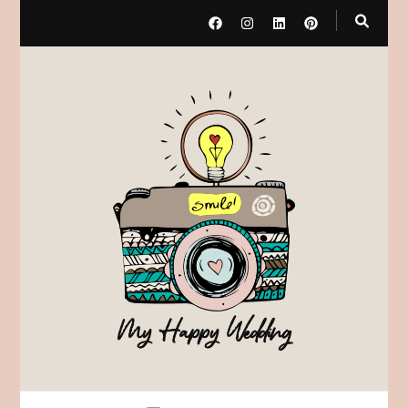
My Happy Wedding