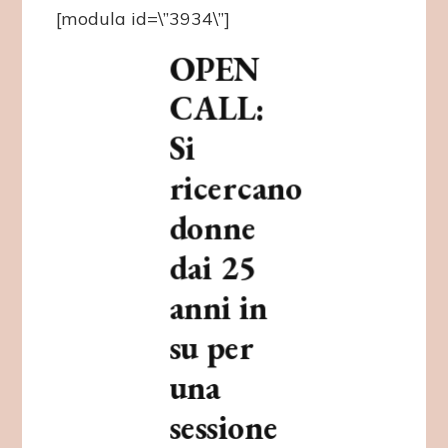
[modula id=\”3934\”]
OPEN
CALL:
Si
ricercano
donne
dai 25
anni in
su per
una
sessione