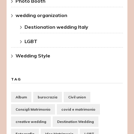
Photo Booth
wedding organization
Destionation wedding Italy
LGBT
Wedding Style
TAG
Album
burocrazia
Civil union
Consigli Matrimonio
covid e matrimonio
creative wedding
Destination Wedding
Fotografia
Idee Matrimonio
LGBT