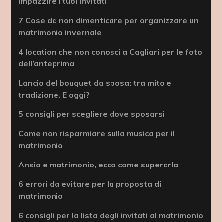
impazzire i tuoi invitati
7 Cose da non dimenticare per organizzare un
matrimonio invernale
4 location che non conosci a Cagliari per le foto
dell’anteprima
Lancio del bouquet da sposa: tra mito e
tradizione. E oggi?
5 consigli per scegliere dove sposarsi
Come non risparmiare sulla musica per il
matrimonio
Ansia e matrimonio, ecco come superarla
6 errori da evitare per la proposta di
matrimonio
6 consigli per la lista degli invitati al matrimonio