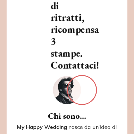
di
ritratti,
ricompensa
3
stampe.
Contattaci!
Chi sono...
My Happy Wedding
nasce da un’idea di