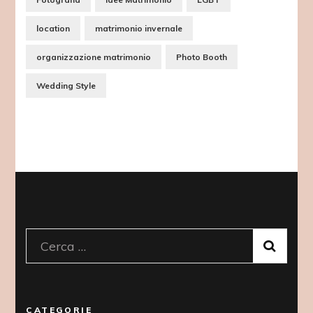
location
matrimonio invernale
organizzazione matrimonio
Photo Booth
Wedding Style
Ricerca
per:
CATEGORIE