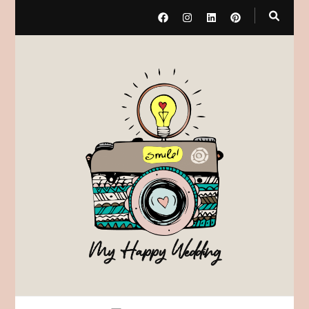
My Happy Wedding