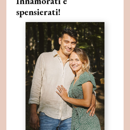
Innamorati e
spensierati!