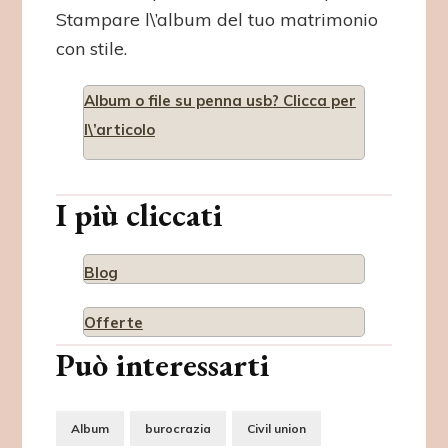
Stampare l\’album del tuo matrimonio
con stile.
Album o file su penna usb? Clicca per
l\’articolo
I più cliccati
Blog
Offerte
Può interessarti
Album
burocrazia
Civil union