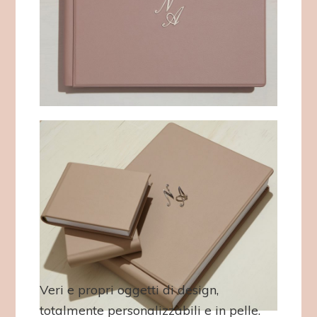
Veri e propri oggetti di design,
totalmente personalizzabili e in pelle.