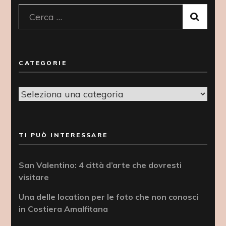
Ricerca
per:
CATEGORIE
Categorie
TI PUÒ INTERESSARE
San Valentino: 4 città d’arte che dovresti
visitare
Una delle location per le foto che non conosci
in Costiera Amalfitana