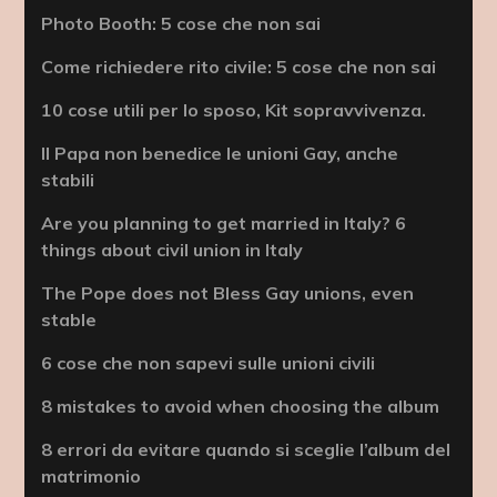
Photo Booth: 5 cose che non sai
Come richiedere rito civile: 5 cose che non sai
10 cose utili per lo sposo, Kit sopravvivenza.
Il Papa non benedice le unioni Gay, anche
stabili
Are you planning to get married in Italy? 6
things about civil union in Italy
The Pope does not Bless Gay unions, even
stable
6 cose che non sapevi sulle unioni civili
8 mistakes to avoid when choosing the album
8 errori da evitare quando si sceglie l’album del
matrimonio