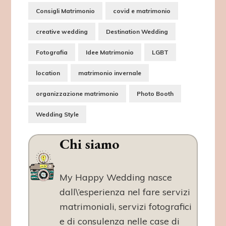
Consigli Matrimonio
covid e matrimonio
creative wedding
Destination Wedding
Fotografia
Idee Matrimonio
LGBT
location
matrimonio invernale
organizzazione matrimonio
Photo Booth
Wedding Style
Chi siamo
My Happy Wedding nasce
dall\’esperienza nel fare servizi
matrimoniali, servizi fotografici
e di consulenza nelle case di