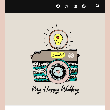
My Happy Wedding