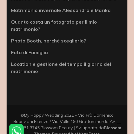
Matrimonio invernale Alessandro e Marika
Quanto costa un fotografo per il mio
matrimonio?
Photo Booth, perchè sceglierlo?
Foto di Famiglia
Location e gestione del tempo il giorno del
matrimonio
©My Happy Wedding 2021 - Via Frà Domenico
Buonvicini Firenze / Via Valle 190 Grottaminarda AV __
333 351 3745
Blossom Beauty | Sviluppato da
Blossom