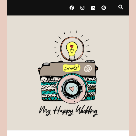
My Happy Wedding