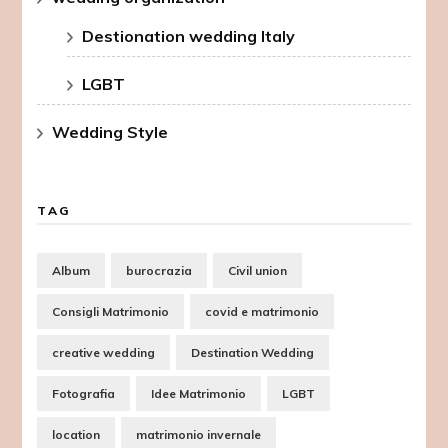
Destionation wedding Italy
LGBT
Wedding Style
TAG
Album
burocrazia
Civil union
Consigli Matrimonio
covid e matrimonio
creative wedding
Destination Wedding
Fotografia
Idee Matrimonio
LGBT
location
matrimonio invernale