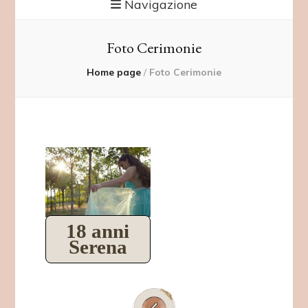
Navigazione
Foto Cerimonie
Home page
/
Foto Cerimonie
18 anni
Serena