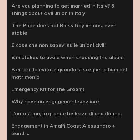
Are you planning to get married in Italy? 6
things about civil union in Italy
The Pope does not Bless Gay unions, even
stable
6 cose che non sapevi sulle unioni civili
8 mistakes to avoid when choosing the album
8 errori da evitare quando si sceglie l’album del
matrimonio
Emergency Kit for the Groom!
Why have an engagement session?
L’autostima, la grande bellezza di una donna.
Engagement in Amalfi Coast Alessandro +
Sandra