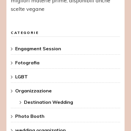
migliori materie prime, disponibili anche
scelte vegane
CATEGORIE
Engagment Session
Fotografia
LGBT
Organizzazione
Destination Wedding
Photo Booth
wedding organization