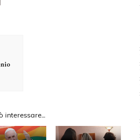
nio
ò interessare...