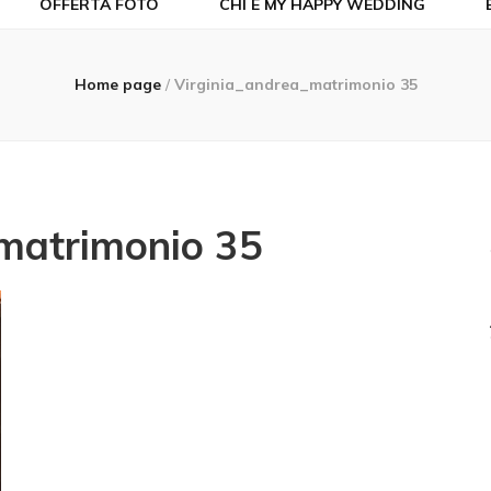
OFFERTA FOTO
CHI È MY HAPPY WEDDING
Home page
/
Virginia_andrea_matrimonio 35
matrimonio 35