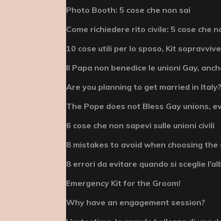
Photo Booth: 5 cose che non sai
Come richiedere rito civile: 5 cose che n
10 cose utili per lo sposo, Kit sopravviv
Il Papa non benedice le unioni Gay, anche
Are you planning to get married in Italy? 
The Pope does not Bless Gay unions, e
6 cose che non sapevi sulle unioni civili
8 mistakes to avoid when choosing the
8 errori da evitare quando si sceglie l’
Emergency Kit for the Groom!
Why have an engagement session?