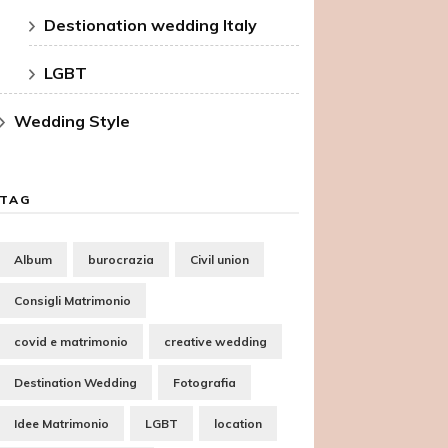
Destionation wedding Italy
LGBT
Wedding Style
TAG
Album
burocrazia
Civil union
Consigli Matrimonio
covid e matrimonio
creative wedding
Destination Wedding
Fotografia
Idee Matrimonio
LGBT
location