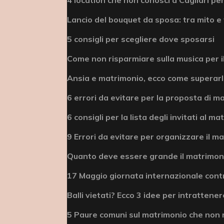
Lancio del bouquet da sposa: tra mito e 
5 consigli per scegliere dove sposarsi
Come non risparmiare sulla musica per i
Ansia e matrimonio, ecco come superar
6 errori da evitare per la proposta di m
6 consigli per la lista degli invitati al m
9 Errori da evitare per organizzare il m
Quanto deve essere grande il matrimonio
17 Maggio giornata internazionale cont
Balli vietati? Ecco 3 idee per intrattenere
5 Paure comuni sul matrimonio che non 