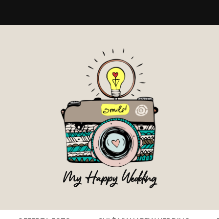
My Happy Wedding