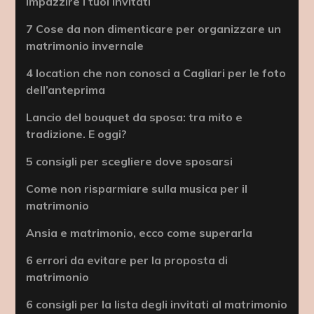
impazzire i tuoi invitati
7 Cose da non dimenticare per organizzare un
matrimonio invernale
4 location che non conosci a Cagliari per le foto
dell’anteprima
Lancio del bouquet da sposa: tra mito e
tradizione. E oggi?
5 consigli per scegliere dove sposarsi
Come non risparmiare sulla musica per il
matrimonio
Ansia e matrimonio, ecco come superarla
6 errori da evitare per la proposta di
matrimonio
6 consigli per la lista degli invitati al matrimonio