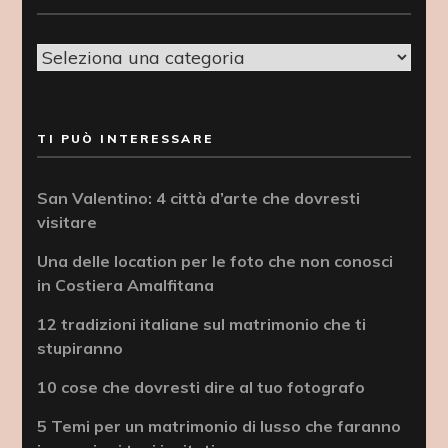
Categorie
TI PUÒ INTERESSARE
San Valentino: 4 città d’arte che dovresti
visitare
Una delle location per le foto che non conosci
in Costiera Amalfitana
12 tradizioni italiane sul matrimonio che ti
stupiranno
10 cose che dovresti dire al tuo fotografo
5 Temi per un matrimonio di lusso che faranno