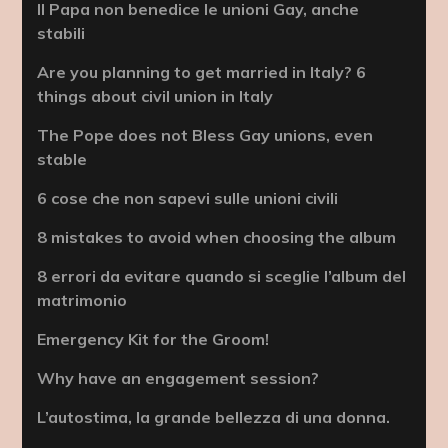
Il Papa non benedice le unioni Gay, anche
stabili
Are you planning to get married in Italy? 6
things about civil union in Italy
The Pope does not Bless Gay unions, even
stable
6 cose che non sapevi sulle unioni civili
8 mistakes to avoid when choosing the album
8 errori da evitare quando si sceglie l’album del
matrimonio
Emergency Kit for the Groom!
Why have an engagement session?
L’autostima, la grande bellezza di una donna.