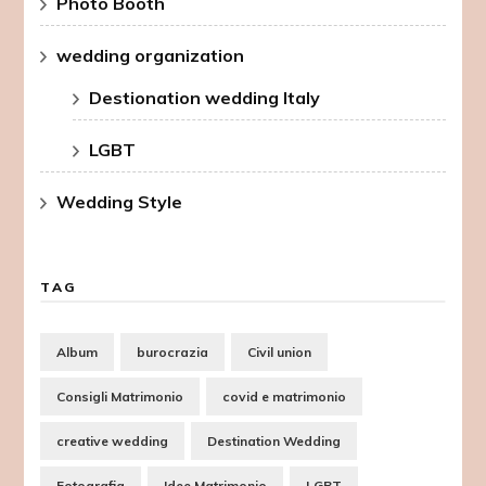
Photo Booth
wedding organization
Destionation wedding Italy
LGBT
Wedding Style
TAG
Album
burocrazia
Civil union
Consigli Matrimonio
covid e matrimonio
creative wedding
Destination Wedding
Fotografia
Idee Matrimonio
LGBT