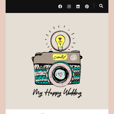
My Happy Wedding