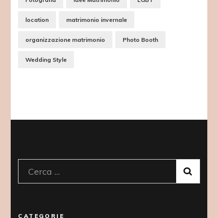
location
matrimonio invernale
organizzazione matrimonio
Photo Booth
Wedding Style
Ricerca
per:
CATEGORIE