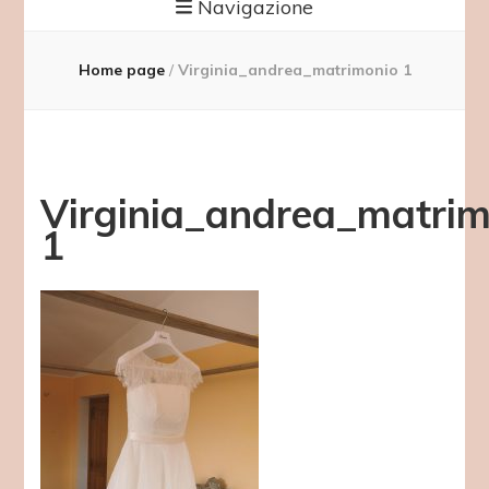
Navigazione
Home page
/
Virginia_andrea_matrimonio 1
Virginia_andrea_matrim
1