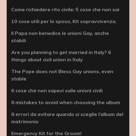
Come richiedere rito civile: 5 cose che non sai
10 cose utili per lo sposo, Kit sopravvivenza.
Il Papa non benedice le unioni Gay, anche
stabili
Are you planning to get married in Italy? 6
things about civil union in Italy
The Pope does not Bless Gay unions, even
stable
6 cose che non sapevi sulle unioni civili
8 mistakes to avoid when choosing the album
8 errori da evitare quando si sceglie l’album del
matrimonio
Emergency Kit for the Groom!