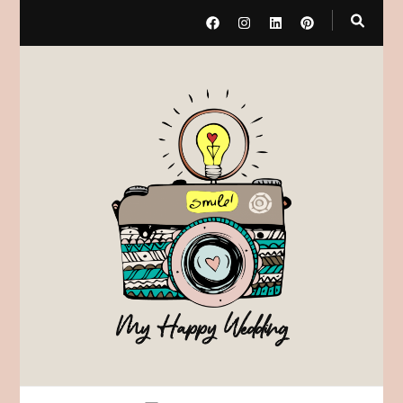
My Happy Wedding