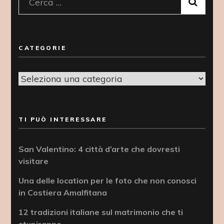
Ricerca
per:
CATEGORIE
Categorie
TI PUÒ INTERESSARE
San Valentino: 4 città d’arte che dovresti
visitare
Una delle location per le foto che non conosci
in Costiera Amalfitana
12 tradizioni italiane sul matrimonio che ti
stupiranno