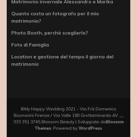
Matrimonio invernale Alessandro e Marika
Quanto costa un fotografo per il mio
matrimonio?
Photo Booth, perchè sceglierlo?
Foto di Famiglia
Location e gestione del tempo il giorno del
matrimonio
©My Happy Wedding 2021 - Via Frà Domenico
Buonvicini Firenze / Via Valle 190 Grottaminarda AV __
333 351 3745
Blossom Beauty | Sviluppato da
Blossom
Themes
. Powered by
WordPress
.