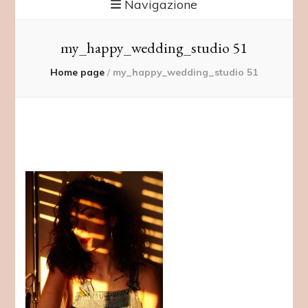
Navigazione
my_happy_wedding_studio 51
Home page
/
my_happy_wedding_studio 51