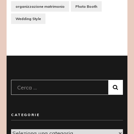
organizzazione matrimonio
Photo Booth
Wedding Style
Ricerca
per:
CATEGORIE
Categorie