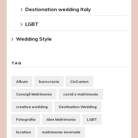
Destionation wedding Italy
LGBT
Wedding Style
TAG
Album
burocrazia
Civil union
Consigli Matrimonio
covid e matrimonio
creative wedding
Destination Wedding
Fotografia
Idee Matrimonio
LGBT
location
matrimonio invernale