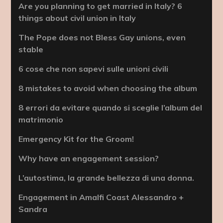
Are you planning to get married in Italy? 6
things about civil union in Italy
The Pope does not Bless Gay unions, even
stable
6 cose che non sapevi sulle unioni civili
8 mistakes to avoid when choosing the album
8 errori da evitare quando si sceglie l’album del
matrimonio
Emergency Kit for the Groom!
Why have an engagement session?
L’autostima, la grande bellezza di una donna.
Engagement in Amalfi Coast Alessandro +
Sandra