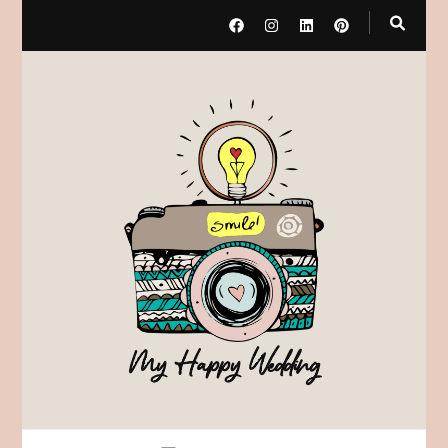
My Happy Wedding