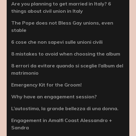
Are you planning to get married in Italy? 6
things about civil union in Italy
The Pope does not Bless Gay unions, even
stable
6 cose che non sapevi sulle unioni civili
8 mistakes to avoid when choosing the album
8 errori da evitare quando si sceglie l’album del
matrimonio
Emergency Kit for the Groom!
Why have an engagement session?
L’autostima, la grande bellezza di una donna.
Engagement in Amalfi Coast Alessandro +
Sandra