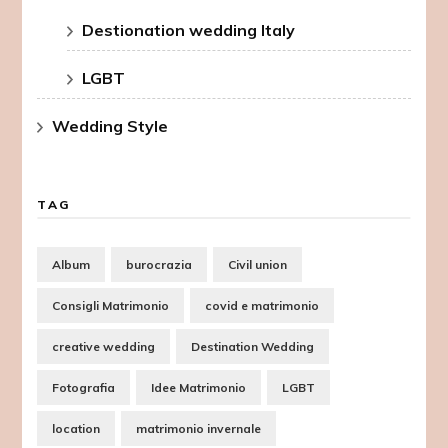
Destionation wedding Italy
LGBT
Wedding Style
TAG
Album
burocrazia
Civil union
Consigli Matrimonio
covid e matrimonio
creative wedding
Destination Wedding
Fotografia
Idee Matrimonio
LGBT
location
matrimonio invernale