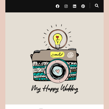
My Happy Wedding