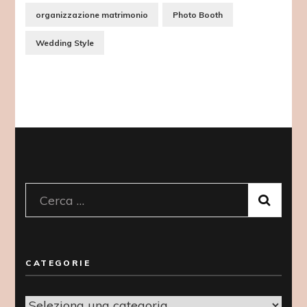
organizzazione matrimonio
Photo Booth
Wedding Style
Ricerca
per:
CATEGORIE
Categorie