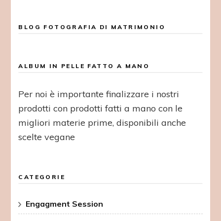
BLOG FOTOGRAFIA DI MATRIMONIO
ALBUM IN PELLE FATTO A MANO
Per noi è importante finalizzare i nostri
prodotti con prodotti fatti a mano con le
migliori materie prime, disponibili anche
scelte vegane
CATEGORIE
Engagment Session