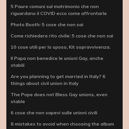
5 Paure comuni sul matrimonio che non
riguardano il COVID ecco come affrontarle
Photo Booth: 5 cose che non sai
Come richiedere rito civile: 5 cose che non sai
10 cose utili per lo sposo, Kit sopravvivenza.
Il Papa non benedice le unioni Gay, anche
stabili
Are you planning to get married in Italy? 6
things about civil union in Italy
The Pope does not Bless Gay unions, even
stable
6 cose che non sapevi sulle unioni civili
8 mistakes to avoid when choosing the album