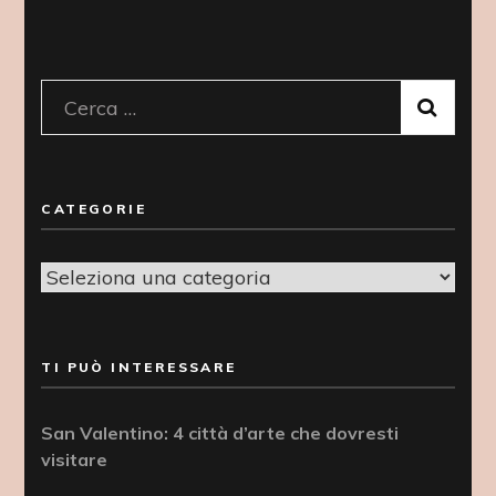
Ricerca
per:
CATEGORIE
Categorie
TI PUÒ INTERESSARE
San Valentino: 4 città d’arte che dovresti
visitare