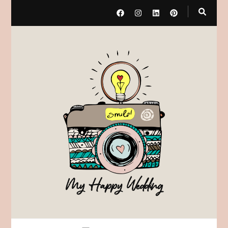
My Happy Wedding