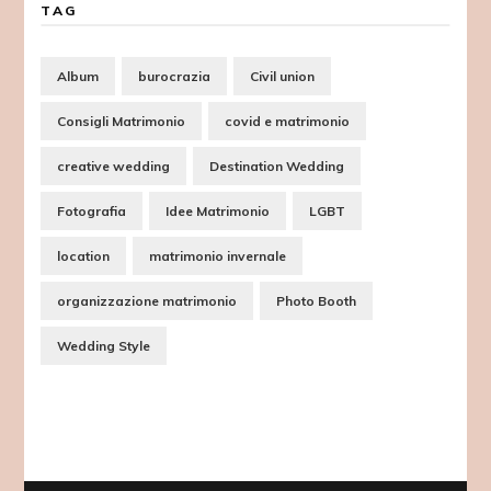
TAG
Album
burocrazia
Civil union
Consigli Matrimonio
covid e matrimonio
creative wedding
Destination Wedding
Fotografia
Idee Matrimonio
LGBT
location
matrimonio invernale
organizzazione matrimonio
Photo Booth
Wedding Style