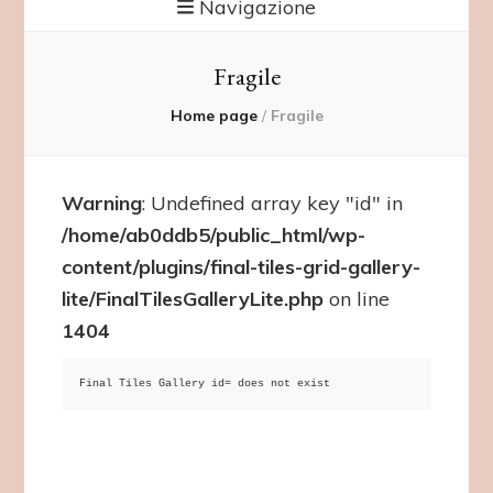
Navigazione
Fragile
Home page
/
Fragile
Warning
: Undefined array key "id" in
/home/ab0ddb5/public_html/wp-
content/plugins/final-tiles-grid-gallery-
lite/FinalTilesGalleryLite.php
on line
1404
Final Tiles Gallery id= does not exist