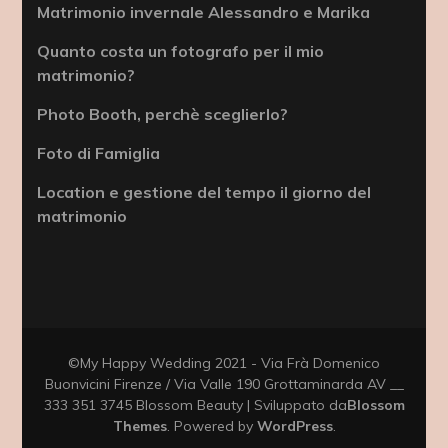
Matrimonio invernale Alessandro e Marika
Quanto costa un fotografo per il mio
matrimonio?
Photo Booth, perchè sceglierlo?
Foto di Famiglia
Location e gestione del tempo il giorno del
matrimonio
©My Happy Wedding 2021 - Via Frà Domenico
Buonvicini Firenze / Via Valle 190 Grottaminarda AV __
333 351 3745
Blossom Beauty | Sviluppato da
Blossom
Themes
. Powered by
WordPress
.