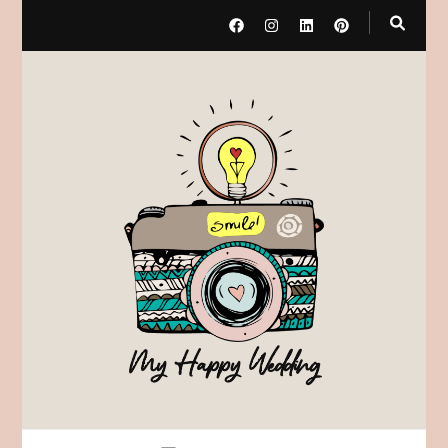
My Happy Wedding