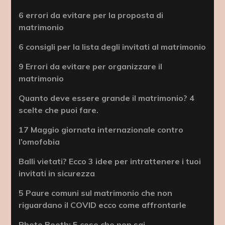
6 errori da evitare per la proposta di
matrimonio
6 consigli per la lista degli invitati al matrimonio
9 Errori da evitare per organizzare il
matrimonio
Quanto deve essere grande il matrimonio? 4
scelte che puoi fare.
17 Maggio giornata internazionale contro
l’omofobia
Balli vietati? Ecco 3 idee per intrattenere i tuoi
invitati in sicurezza
5 Paure comuni sul matrimonio che non
riguardano il COVID ecco come affrontarle
Photo Booth: 5 cose che non sai