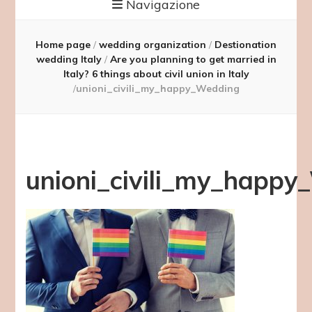
Navigazione
Home page
/
wedding organization
/
Destionation
wedding Italy
/
Are you planning to get married in
Italy? 6 things about civil union in Italy
/
unioni_civili_my_happy_Wedding
unioni_civili_my_happ