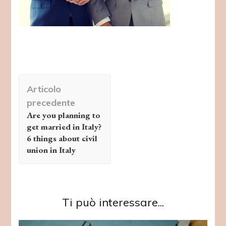
Navigazione
Articolo
articolo
precedente
Are you planning to
get married in Italy?
6 things about civil
union in Italy
Ti può interessare...