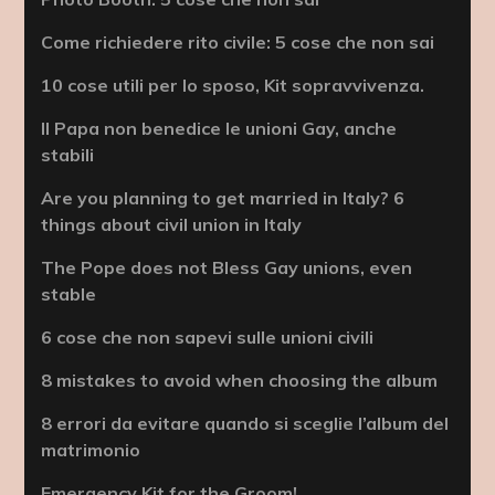
Come richiedere rito civile: 5 cose che non sai
10 cose utili per lo sposo, Kit sopravvivenza.
Il Papa non benedice le unioni Gay, anche
stabili
Are you planning to get married in Italy? 6
things about civil union in Italy
The Pope does not Bless Gay unions, even
stable
6 cose che non sapevi sulle unioni civili
8 mistakes to avoid when choosing the album
8 errori da evitare quando si sceglie l’album del
matrimonio
Emergency Kit for the Groom!