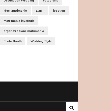
Destination Wedding
Fotografia
Idee Matrimonio
LGBT
location
matrimonio invernale
organizzazione matrimonio
Photo Booth
Wedding Style