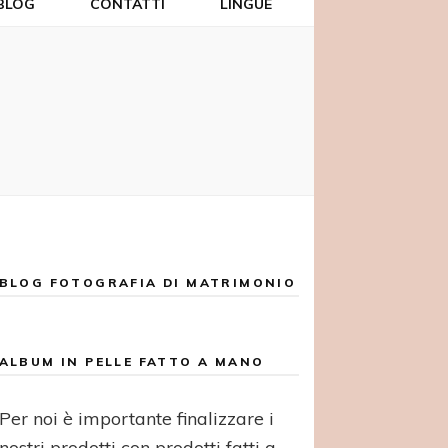
BLOG
CONTATTI
LINGUE
BLOG FOTOGRAFIA DI MATRIMONIO
ALBUM IN PELLE FATTO A MANO
Per noi è importante finalizzare i
nostri prodotti con prodotti fatti a