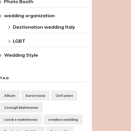
Photo Booth
wedding organization
Destionation wedding Italy
LGBT
Wedding Style
TAG
Album
burocrazia
Civil union
Consigli Matrimonio
covid e matrimonio
creative wedding