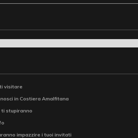
i visitare
onosci in Costiera Amalfitana
 ti stupiranno
fo
ranno impazzire i tuoi invitati