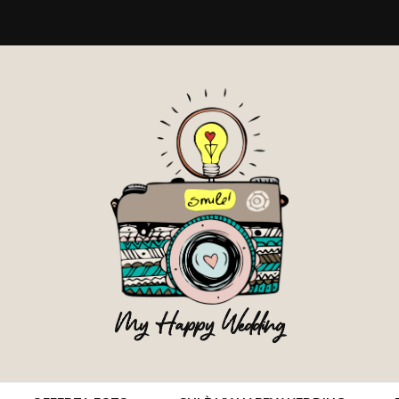
My Happy Wedding