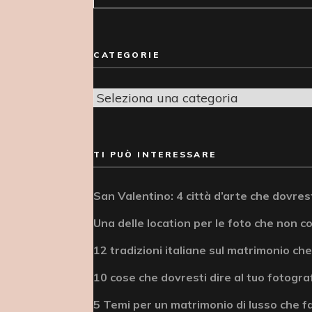
per:
CATEGORIE
Categorie
TI PUÒ INTERESSARE
San Valentino: 4 città d’arte che dovrest
Una delle location per le foto che non c
12 tradizioni italiane sul matrimonio che
10 cose che dovresti dire al tuo fotogra
5 Temi per un matrimonio di lusso che fa