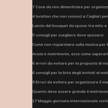
7 Cose da non dimenticare per organizz
4 location che non conosci a Cagliari per
Lancio del bouquet da sposa: tra mito e 
5 consigli per scegliere dove sposarsi
Come non risparmiare sulla musica per i
Ansia e matrimonio, ecco come superar
6 errori da evitare per la proposta di m
6 consigli per la lista degli invitati al m
9 Errori da evitare per organizzare il m
Quanto deve essere grande il matrimonio
17 Maggio giornata internazionale cont