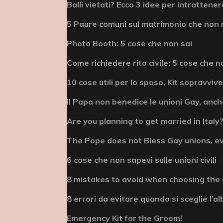
Balli vietati? Ecco 3 idee per intrattenere
5 Paure comuni sul matrimonio che non 
Photo Booth: 5 cose che non sai
Come richiedere rito civile: 5 cose che n
10 cose utili per lo sposo, Kit sopravviv
Il Papa non benedice le unioni Gay, anche
Are you planning to get married in Italy? 
The Pope does not Bless Gay unions, e
6 cose che non sapevi sulle unioni civili
8 mistakes to avoid when choosing the
8 errori da evitare quando si sceglie l’
Emergency Kit for the Groom!