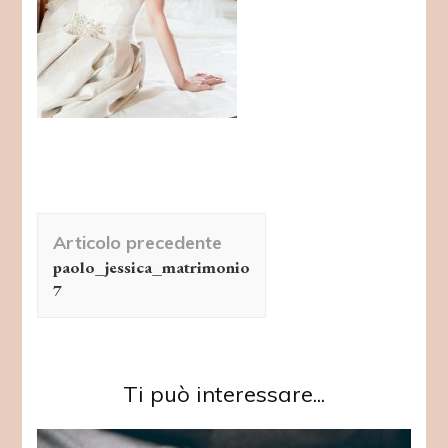
Navigazione
Articolo precedente
articolo
paolo_jessica_matrimonio
7
Ti può interessare...