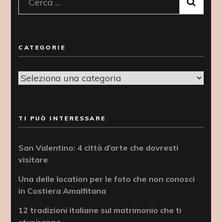
Ricerca
per:
CATEGORIE
Categorie
TI PUÒ INTERESSARE
San Valentino: 4 città d’arte che dovresti
visitare
Una delle location per le foto che non conosci
in Costiera Amalfitana
12 tradizioni italiane sul matrimonio che ti
stupiranno