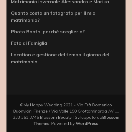
Matrimonio invernale Alessandro e Marika
Quanto costa un fotografo per il mio
matrimonio?
Photo Booth, perchè sceglierlo?
Foto di Famiglia
Location e gestione del tempo il giorno del
matrimonio
©My Happy Wedding 2021 - Via Frà Domenico
Buonvicini Firenze / Via Valle 190 Grottaminarda AV __
333 351 3745
Blossom Beauty | Sviluppato da
Blossom
Themes
. Powered by
WordPress
.