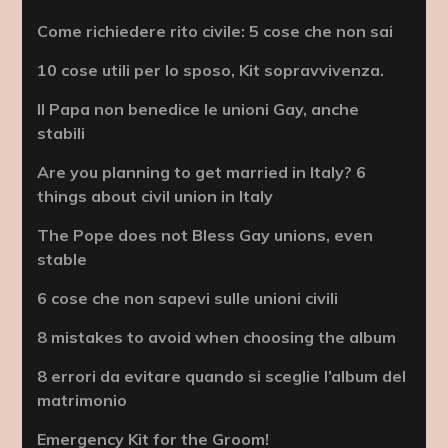
Come richiedere rito civile: 5 cose che non sai
10 cose utili per lo sposo, Kit sopravvivenza.
Il Papa non benedice le unioni Gay, anche
stabili
Are you planning to get married in Italy? 6
things about civil union in Italy
The Pope does not Bless Gay unions, even
stable
6 cose che non sapevi sulle unioni civili
8 mistakes to avoid when choosing the album
8 errori da evitare quando si sceglie l’album del
matrimonio
Emergency Kit for the Groom!