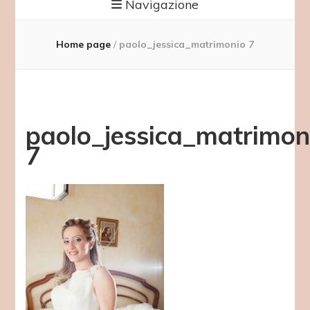
Navigazione
Home page
/
paolo_jessica_matrimonio 7
paolo_jessica_matrimon
7