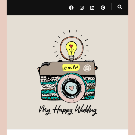
My Happy Wedding