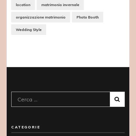
location
matrimonio invernale
organizzazione matrimonio
Photo Booth
Wedding Style
Ricerca
per:
CATEGORIE