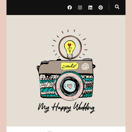
My Happy Wedding