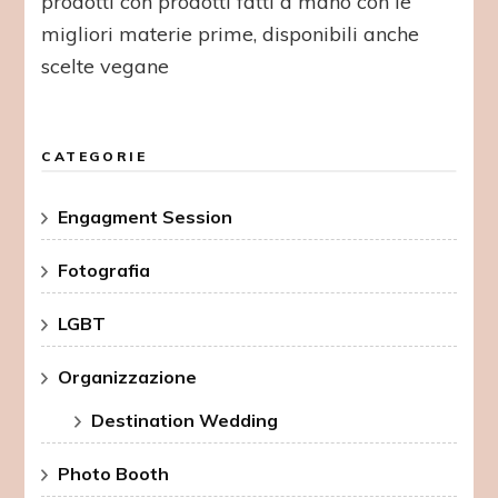
prodotti con prodotti fatti a mano con le
migliori materie prime, disponibili anche
scelte vegane
CATEGORIE
Engagment Session
Fotografia
LGBT
Organizzazione
Destination Wedding
Photo Booth