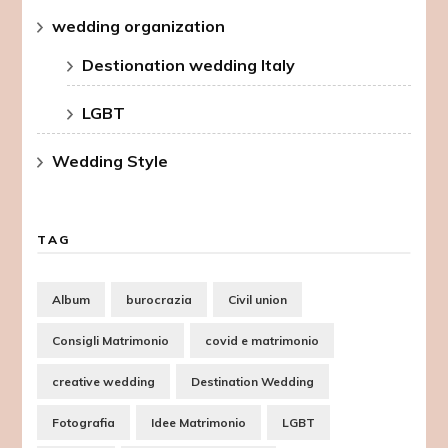
wedding organization
Destionation wedding Italy
LGBT
Wedding Style
TAG
Album
burocrazia
Civil union
Consigli Matrimonio
covid e matrimonio
creative wedding
Destination Wedding
Fotografia
Idee Matrimonio
LGBT