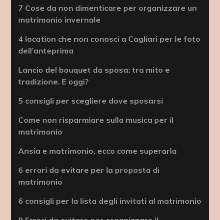
7 Cose da non dimenticare per organizzare un
matrimonio invernale
4 location che non conosci a Cagliari per le foto
dell’anteprima
Lancio del bouquet da sposa: tra mito e
tradizione. E oggi?
5 consigli per scegliere dove sposarsi
Come non risparmiare sulla musica per il
matrimonio
Ansia e matrimonio, ecco come superarla
6 errori da evitare per la proposta di
matrimonio
6 consigli per la lista degli invitati al matrimonio
9 Errori da evitare per organizzare il