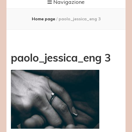
Navigazione
Home page
/
paolo_jessica_eng 3
paolo_jessica_eng 3