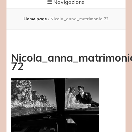
Navigazione
Home page
/
Nicola_anna_matrimonio 72
Nicola_anna_matrimoni
72