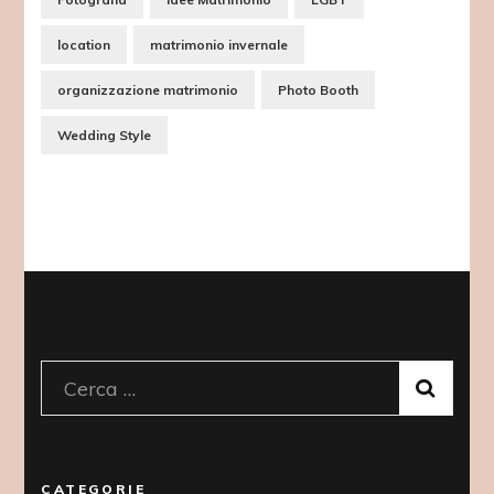
location
matrimonio invernale
organizzazione matrimonio
Photo Booth
Wedding Style
Ricerca
per:
CATEGORIE