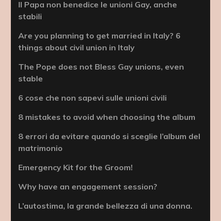
Il Papa non benedice le unioni Gay, anche
stabili
Are you planning to get married in Italy? 6
things about civil union in Italy
The Pope does not Bless Gay unions, even
stable
6 cose che non sapevi sulle unioni civili
8 mistakes to avoid when choosing the album
8 errori da evitare quando si sceglie l’album del
matrimonio
Emergency Kit for the Groom!
Why have an engagement session?
L’autostima, la grande bellezza di una donna.