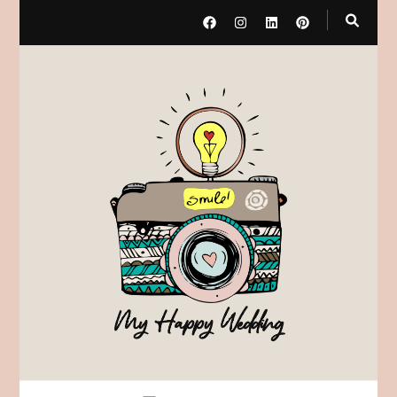
My Happy Wedding