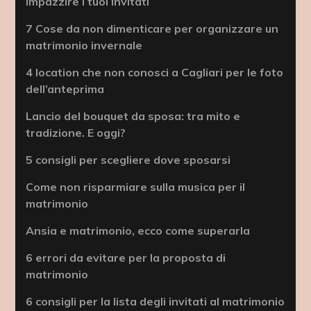
impazzire i tuoi invitati
7 Cose da non dimenticare per organizzare un
matrimonio invernale
4 location che non conosci a Cagliari per le foto
dell’anteprima
Lancio del bouquet da sposa: tra mito e
tradizione. E oggi?
5 consigli per scegliere dove sposarsi
Come non risparmiare sulla musica per il
matrimonio
Ansia e matrimonio, ecco come superarla
6 errori da evitare per la proposta di
matrimonio
6 consigli per la lista degli invitati al matrimonio