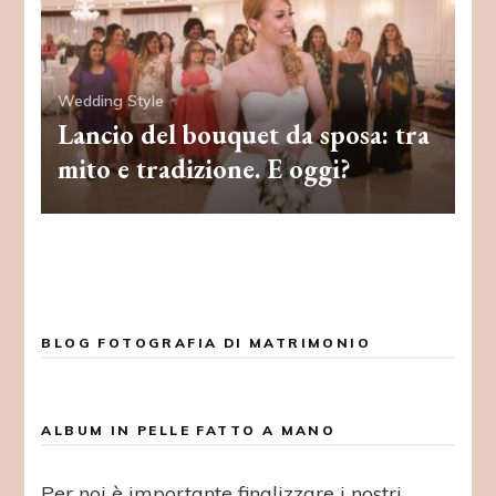
Wedding Style
Lancio del bouquet da sposa: tra
mito e tradizione. E oggi?
BLOG FOTOGRAFIA DI MATRIMONIO
ALBUM IN PELLE FATTO A MANO
Per noi è importante finalizzare i nostri