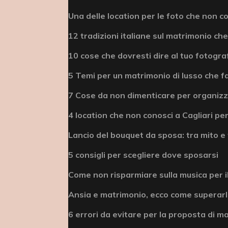
Una delle location per le foto che non c
12 tradizioni italiane sul matrimonio che
10 cose che dovresti dire al tuo fotogra
5 Temi per un matrimonio di lusso che fa
7 Cose da non dimenticare per organizz
4 location che non conosci a Cagliari per
Lancio del bouquet da sposa: tra mito e 
5 consigli per scegliere dove sposarsi
Come non risparmiare sulla musica per i
Ansia e matrimonio, ecco come superar
6 errori da evitare per la proposta di m