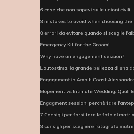
6 cose che non sapevi sulle unioni civili
8 mistakes to avoid when choosing the
8 errori da evitare quando si sceglie l’
Emergency Kit for the Groom!
Why have an engagement session?
L’autostima, la grande bellezza di una 
Engagement in Amalfi Coast Alessandr
Elopement vs Intimate Wedding: Quali l
Engagment session, perchè fare l’antep
7 Consigli per farsi fare le foto al matr
8 consigli per scegliere fotografo matr