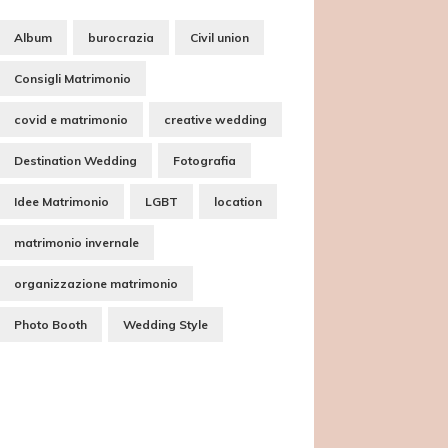
Album
burocrazia
Civil union
Consigli Matrimonio
covid e matrimonio
creative wedding
Destination Wedding
Fotografia
Idee Matrimonio
LGBT
location
matrimonio invernale
organizzazione matrimonio
Photo Booth
Wedding Style