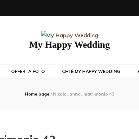
My Happy Wedding
OFFERTA FOTO
CHI È MY HAPPY WEDDING
Home page
/
Nicola_anna_matrimonio 43