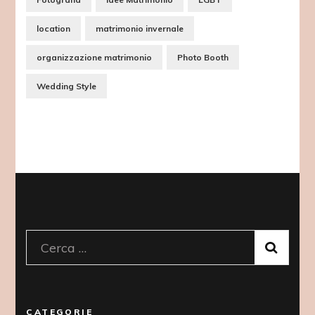
location
matrimonio invernale
organizzazione matrimonio
Photo Booth
Wedding Style
Ricerca
per:
CATEGORIE