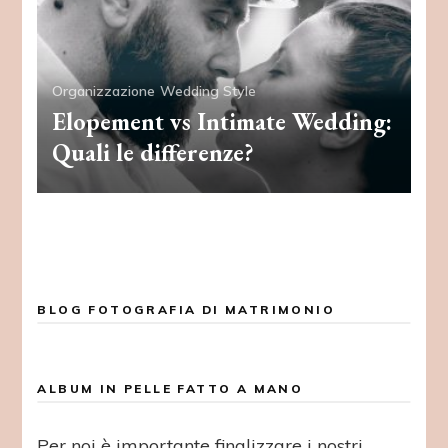
Organizzazione
Wedding Style
Elopement vs Intimate Wedding:
Quali le differenze?
BLOG FOTOGRAFIA DI MATRIMONIO
ALBUM IN PELLE FATTO A MANO
Per noi è importante finalizzare i nostri