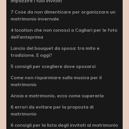
impazzire i tuoi invitati
7 Cose da non dimenticare per organizzare un
matrimonio invernale
4 location che non conosci a Cagliari per le foto
dell’anteprima
Lancio del bouquet da sposa: tra mito e
tradizione. E oggi?
5 consigli per scegliere dove sposarsi
Come non risparmiare sulla musica per il
matrimonio
Ansia e matrimonio, ecco come superarla
6 errori da evitare per la proposta di
matrimonio
6 consigli per la lista degli invitati al matrimonio