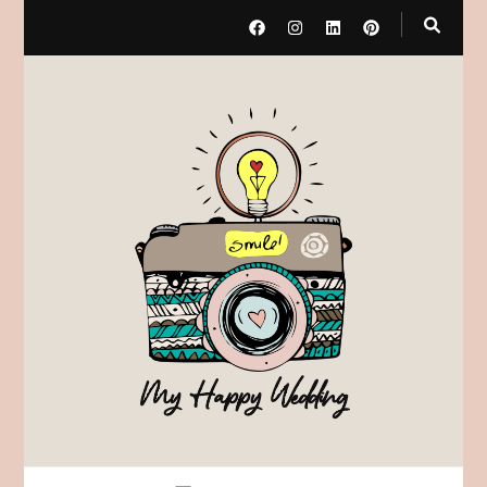
My Happy Wedding