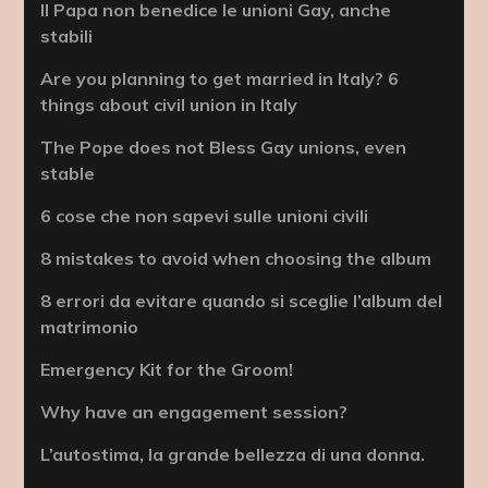
Il Papa non benedice le unioni Gay, anche
stabili
Are you planning to get married in Italy? 6
things about civil union in Italy
The Pope does not Bless Gay unions, even
stable
6 cose che non sapevi sulle unioni civili
8 mistakes to avoid when choosing the album
8 errori da evitare quando si sceglie l’album del
matrimonio
Emergency Kit for the Groom!
Why have an engagement session?
L’autostima, la grande bellezza di una donna.