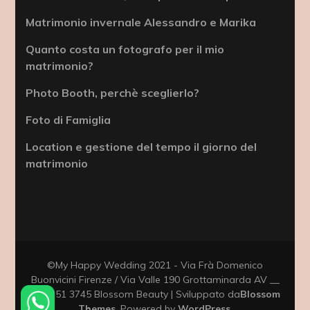
Matrimonio invernale Alessandro e Marika
Quanto costa un fotografo per il mio
matrimonio?
Photo Booth, perchè sceglierlo?
Foto di Famiglia
Location e gestione del tempo il giorno del
matrimonio
©My Happy Wedding 2021 - Via Frà Domenico
Buonvicini Firenze / Via Valle 190 Grottaminarda AV __
333 351 3745
Blossom Beauty | Sviluppato da
Blossom
Themes
. Powered by
WordPress
.