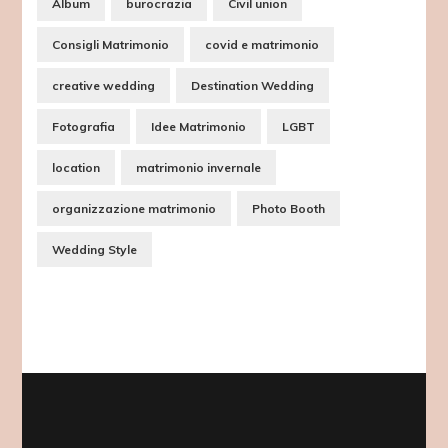
Album
burocrazia
Civil union
Consigli Matrimonio
covid e matrimonio
creative wedding
Destination Wedding
Fotografia
Idee Matrimonio
LGBT
location
matrimonio invernale
organizzazione matrimonio
Photo Booth
Wedding Style