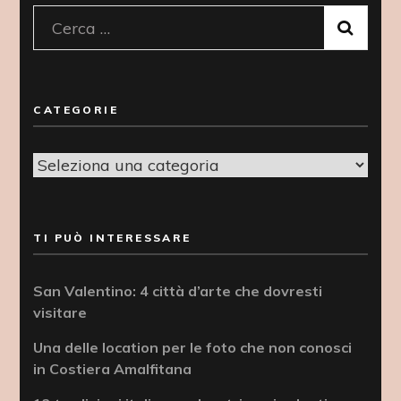
Ricerca
per:
CATEGORIE
Categorie
TI PUÒ INTERESSARE
San Valentino: 4 città d’arte che dovresti
visitare
Una delle location per le foto che non conosci
in Costiera Amalfitana