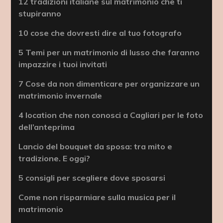
12 tradizioni italiane sul matrimonio che ti
stupiranno
10 cose che dovresti dire al tuo fotografo
5 Temi per un matrimonio di lusso che faranno
impazzire i tuoi invitati
7 Cose da non dimenticare per organizzare un
matrimonio invernale
4 location che non conosci a Cagliari per le foto
dell’anteprima
Lancio del bouquet da sposa: tra mito e
tradizione. E oggi?
5 consigli per scegliere dove sposarsi
Come non risparmiare sulla musica per il
matrimonio