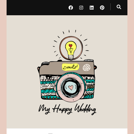
My Happy Wedding