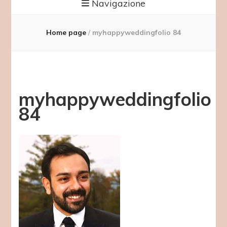
Navigazione
Home page
/
myhappyweddingfolio 84
myhappyweddingfolio
84