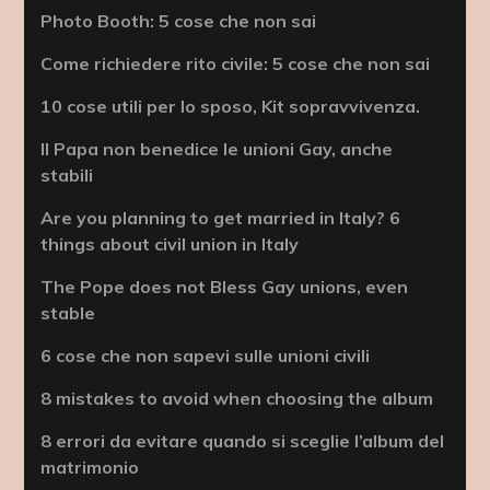
Photo Booth: 5 cose che non sai
Come richiedere rito civile: 5 cose che non sai
10 cose utili per lo sposo, Kit sopravvivenza.
Il Papa non benedice le unioni Gay, anche
stabili
Are you planning to get married in Italy? 6
things about civil union in Italy
The Pope does not Bless Gay unions, even
stable
6 cose che non sapevi sulle unioni civili
8 mistakes to avoid when choosing the album
8 errori da evitare quando si sceglie l’album del
matrimonio