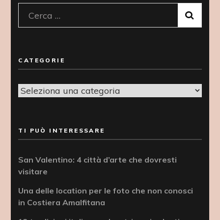
Ricerca
per:
CATEGORIE
Categorie
TI PUÒ INTERESSARE
San Valentino: 4 città d’arte che dovresti
visitare
Una delle location per le foto che non conosci
in Costiera Amalfitana