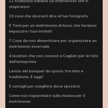
12 tradizioni italiane sul matrimonio che ti
stupiranno
10 cose che dovresti dire al tuo fotografo
5 Temi per un matrimonio di lusso che faranno
impazzire i tuoi invitati
7 Cose da non dimenticare per organizzare un
matrimonio invernale
4 location che non conosci a Cagliari per le foto
dell’anteprima
Lancio del bouquet da sposa: tra mito e
tradizione. E oggi?
5 consigli per scegliere dove sposarsi
Come non risparmiare sulla musica per il
matrimonio