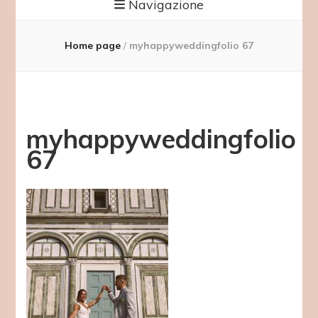
Navigazione
Home page
/
myhappyweddingfolio 67
myhappyweddingfolio
67