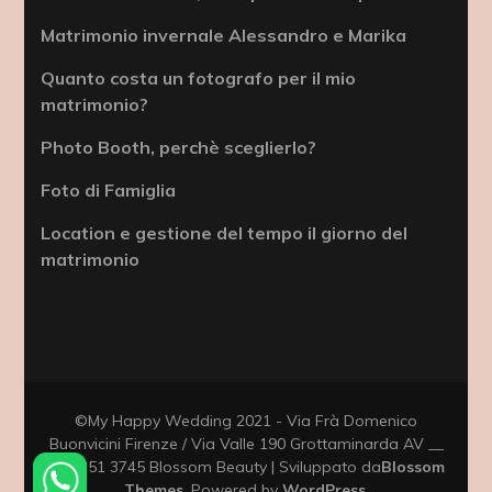
Matrimonio invernale Alessandro e Marika
Quanto costa un fotografo per il mio
matrimonio?
Photo Booth, perchè sceglierlo?
Foto di Famiglia
Location e gestione del tempo il giorno del
matrimonio
©My Happy Wedding 2021 - Via Frà Domenico
Buonvicini Firenze / Via Valle 190 Grottaminarda AV __
333 351 3745
Blossom Beauty | Sviluppato da
Blossom
Themes
. Powered by
WordPress
.