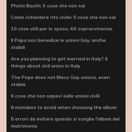
Photo Booth: 5 cose che non sai
Come richiedere rito civile: 5 cose che non sai
10 cose utili per lo sposo, Kit sopravvivenza.
Il Papa non benedice le unioni Gay, anche
stabili
Are you planning to get married in Italy? 6
things about civil union in Italy
The Pope does not Bless Gay unions, even
stable
6 cose che non sapevi sulle unioni civili
8 mistakes to avoid when choosing the album
8 errori da evitare quando si sceglie l’album del
matrimonio