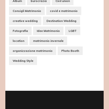
Album
burocrazia
Civil union
Consigli Matrimonio
covid e matrimonio
creative wedding
Destination Wedding
Fotografia
Idee Matrimonio
LGBT
location
matrimonio invernale
organizzazione matrimonio
Photo Booth
Wedding Style