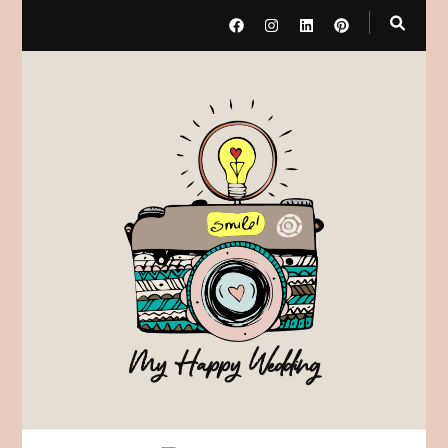
My Happy Wedding