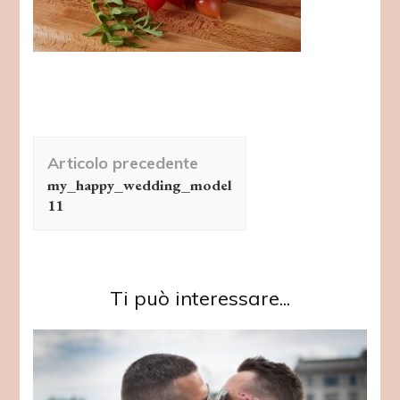
Navigazione
Articolo precedente
articolo
my_happy_wedding_model
11
Ti può interessare...