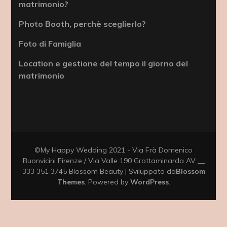
matrimonio?
Photo Booth, perchè sceglierlo?
Foto di Famiglia
Location e gestione del tempo il giorno del
matrimonio
©My Happy Wedding 2021 - Via Frà Domenico
Buonvicini Firenze / Via Valle 190 Grottaminarda AV __
333 351 3745
Blossom Beauty | Sviluppato da
Blossom
Themes
. Powered by
WordPress
.