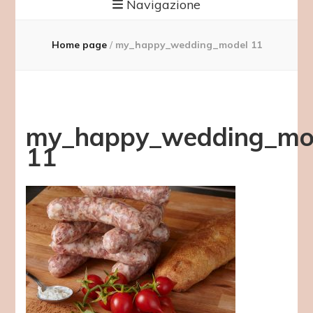
Navigazione
Home page
/
my_happy_wedding_model 11
my_happy_wedding_mo
11