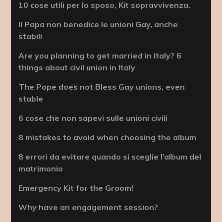
10 cose utili per lo sposo, Kit sopravvivenza.
Il Papa non benedice le unioni Gay, anche
stabili
Are you planning to get married in Italy? 6
things about civil union in Italy
The Pope does not Bless Gay unions, even
stable
6 cose che non sapevi sulle unioni civili
8 mistakes to avoid when choosing the album
8 errori da evitare quando si sceglie l’album del
matrimonio
Emergency Kit for the Groom!
Why have an engagement session?