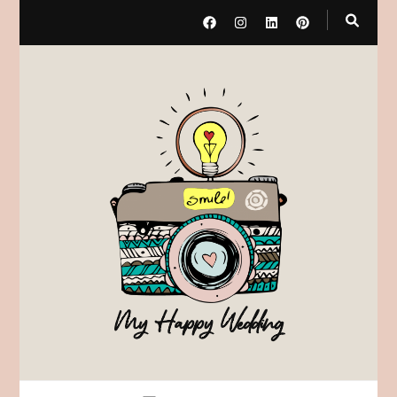
My Happy Wedding