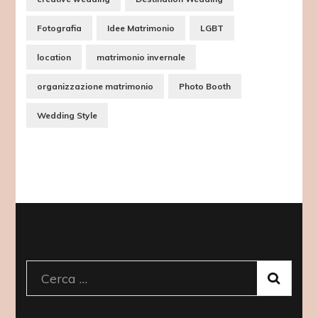
Fotografia
Idee Matrimonio
LGBT
location
matrimonio invernale
organizzazione matrimonio
Photo Booth
Wedding Style
Ricerca
per: