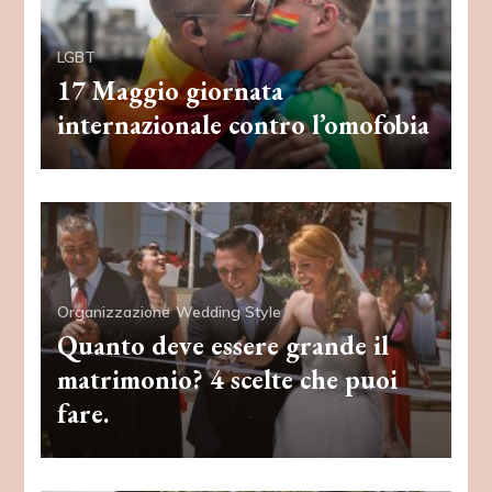
LGBT
17 Maggio giornata
internazionale contro l’omofobia
Organizzazione
Wedding Style
Quanto deve essere grande il
matrimonio? 4 scelte che puoi
fare.