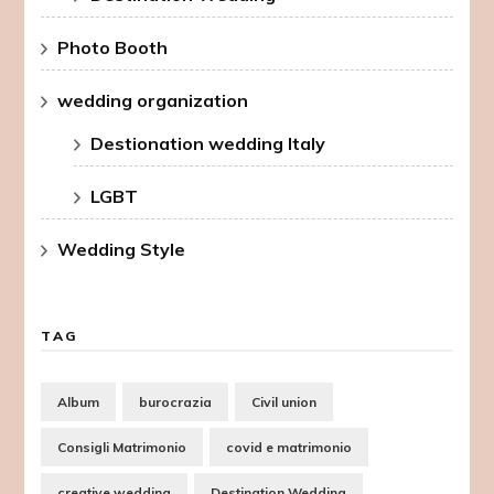
Photo Booth
wedding organization
Destionation wedding Italy
LGBT
Wedding Style
TAG
Album
burocrazia
Civil union
Consigli Matrimonio
covid e matrimonio
creative wedding
Destination Wedding