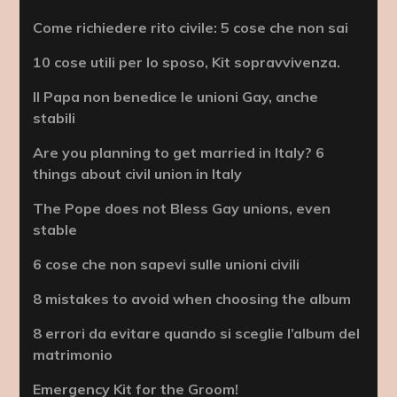
Come richiedere rito civile: 5 cose che non sai
10 cose utili per lo sposo, Kit sopravvivenza.
Il Papa non benedice le unioni Gay, anche
stabili
Are you planning to get married in Italy? 6
things about civil union in Italy
The Pope does not Bless Gay unions, even
stable
6 cose che non sapevi sulle unioni civili
8 mistakes to avoid when choosing the album
8 errori da evitare quando si sceglie l’album del
matrimonio
Emergency Kit for the Groom!