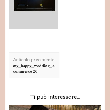
Navigazione
Articolo precedente
articolo
my_happy_wedding_e-
commerce 20
Ti può interessare...