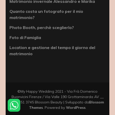
Matrimonio invernale Alessandro e Marika
Quanto costa un fotografo per il mio
matrimonio?
Photo Booth, perchè sceglierlo?
Foto di Famiglia
Location e gestione del tempo il giorno del
matrimonio
©My Happy Wedding 2021 - Via Frà Domenico
Buonvicini Firenze / Via Valle 190 Grottaminarda AV __
333 351 3745
Blossom Beauty | Sviluppato da
Blossom
Themes
. Powered by
WordPress
.