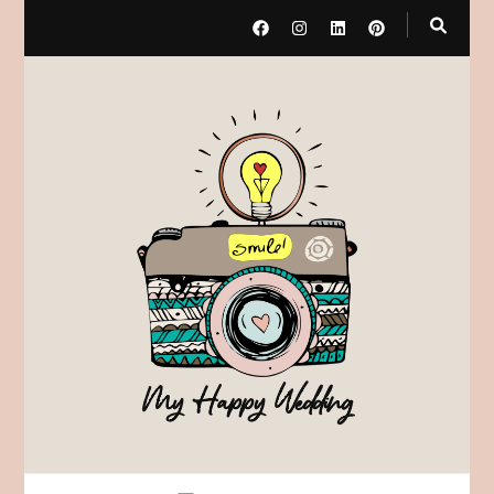
My Happy Wedding