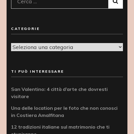
Ricerca
per:
CATEGORIE
Categorie
TI PUÒ INTERESSARE
San Valentino: 4 città d’arte che dovresti
visitare
Una delle location per le foto che non conosci
in Costiera Amalfitana
12 tradizioni italiane sul matrimonio che ti
stupiranno