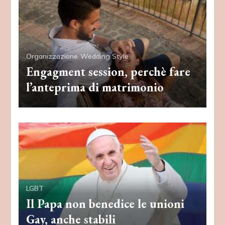
Organizzazione
Wedding Style
Engagment session, perchè fare
l’anteprima di matrimonio
LGBT
Il Papa non benedice le unioni
Gay, anche stabili