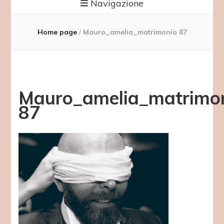
Navigazione
Home page
/
Mauro_amelia_matrimonio 87
Mauro_amelia_matrimo
87