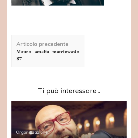
Navigazione
Articolo precedente
articolo
Mauro_amelia_matrimonio
87
Ti può interessare...
Organizzazione