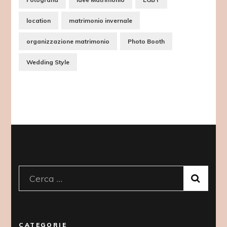
location
matrimonio invernale
organizzazione matrimonio
Photo Booth
Wedding Style
Ricerca
per:
CATEGORIE