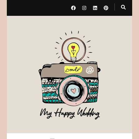
My Happy Wedding