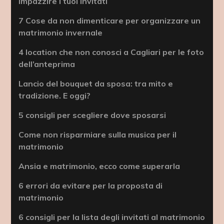
impazzire i tuoi invitati
7 Cose da non dimenticare per organizzare un
matrimonio invernale
4 location che non conosci a Cagliari per le foto
dell’anteprima
Lancio del bouquet da sposa: tra mito e
tradizione. E oggi?
5 consigli per scegliere dove sposarsi
Come non risparmiare sulla musica per il
matrimonio
Ansia e matrimonio, ecco come superarla
6 errori da evitare per la proposta di
matrimonio
6 consigli per la lista degli invitati al matrimonio