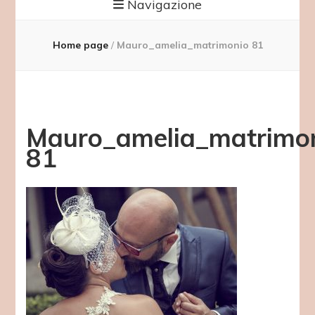
Navigazione
Home page
/
Mauro_amelia_matrimonio 81
Mauro_amelia_matrimo
81