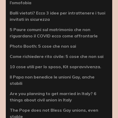
l’omofobia
Balli vietati? Ecco 3 idee per intrattenere i tuoi
invitati in sicurezza
5 Paure comuni sul matrimonio che non
riguardano il COVID ecco come affrontarle
Photo Booth: 5 cose che non sai
Come richiedere rito civile: 5 cose che non sai
10 cose utili per lo sposo, Kit sopravvivenza.
Il Papa non benedice le unioni Gay, anche
stabili
Are you planning to get married in Italy? 6
things about civil union in Italy
The Pope does not Bless Gay unions, even
stable