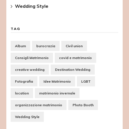
Wedding Style
TAG
Album
burocrazia
Civil union
Consigli Matrimonio
covid e matrimonio
creative wedding
Destination Wedding
Fotografia
Idee Matrimonio
LGBT
location
matrimonio invernale
organizzazione matrimonio
Photo Booth
Wedding Style