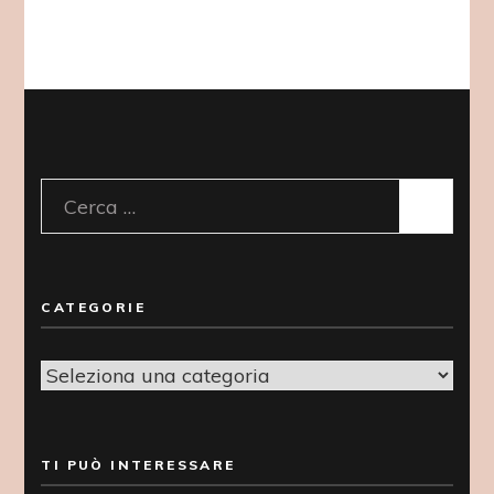
Ricerca
per:
CATEGORIE
Categorie
TI PUÒ INTERESSARE