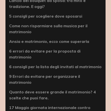
Lancio del bouquet da sposa: tra mito e
tradizione. E oggi?
5 consigli per scegliere dove sposarsi
Come non risparmiare sulla musica per il
matrimonio
Ansia e matrimonio, ecco come superarla
6 errori da evitare per la proposta di
matrimonio
6 consigli per la lista degli invitati al matrimonio
9 Errori da evitare per organizzare il
matrimonio
Quanto deve essere grande il matrimonio? 4
scelte che puoi fare.
17 Maggio giornata internazionale contro