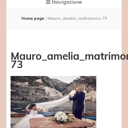
Navigazione
Home page
/
Mauro_amelia_matrimonio 73
Mauro_amelia_matrimo
73