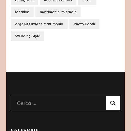
location
matrimonio invernale
organizzazione matrimonio
Photo Booth
Wedding Style
Ricerca
per:
CATEGORIE