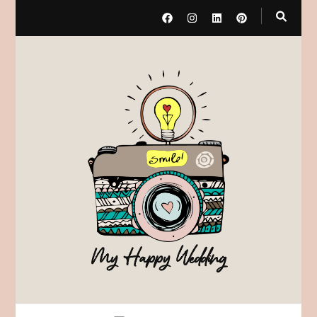
My Happy Wedding