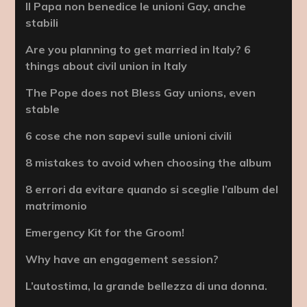
Il Papa non benedice le unioni Gay, anche
stabili
Are you planning to get married in Italy? 6
things about civil union in Italy
The Pope does not Bless Gay unions, even
stable
6 cose che non sapevi sulle unioni civili
8 mistakes to avoid when choosing the album
8 errori da evitare quando si sceglie l’album del
matrimonio
Emergency Kit for the Groom!
Why have an engagement session?
L’autostima, la grande bellezza di una donna.