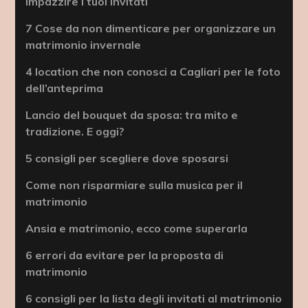
impazzire i tuoi invitati
7 Cose da non dimenticare per organizzare un
matrimonio invernale
4 location che non conosci a Cagliari per le foto
dell’anteprima
Lancio del bouquet da sposa: tra mito e
tradizione. E oggi?
5 consigli per scegliere dove sposarsi
Come non risparmiare sulla musica per il
matrimonio
Ansia e matrimonio, ecco come superarla
6 errori da evitare per la proposta di
matrimonio
6 consigli per la lista degli invitati al matrimonio