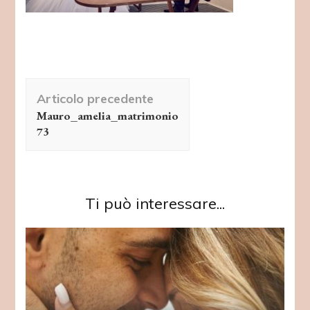
Navigazione
Articolo precedente
articolo
Mauro_amelia_matrimonio
73
Ti può interessare...