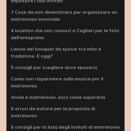
impazzire i tuoi invitati
7 Cose da non dimenticare per organizzare un
matrimonio invernale
4 location che non conosci a Cagliari per le foto
dell’anteprima
Lancio del bouquet da sposa: tra mito e
tradizione. E oggi?
5 consigli per scegliere dove sposarsi
Come non risparmiare sulla musica per il
matrimonio
Ansia e matrimonio, ecco come superarla
6 errori da evitare per la proposta di
matrimonio
6 consigli per la lista degli invitati al matrimonio