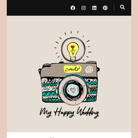
My Happy Wedding