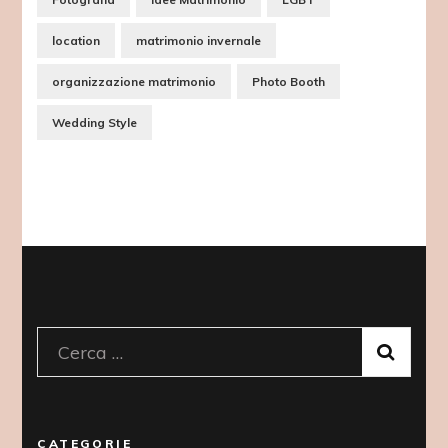
location
matrimonio invernale
organizzazione matrimonio
Photo Booth
Wedding Style
Ricerca
per:
CATEGORIE