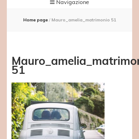
Navigazione
Home page
/
Mauro_amelia_matrimonio 51
Mauro_amelia_matrimo
51