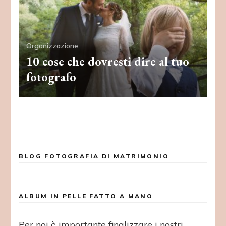
Organizzazione
10 cose che dovresti dire al tuo
fotografo
BLOG FOTOGRAFIA DI MATRIMONIO
ALBUM IN PELLE FATTO A MANO
Per noi è importante finalizzare i nostri