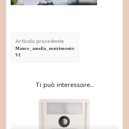
Navigazione
Articolo precedente
articolo
Mauro_amelia_matrimonio
51
Ti può interessare...