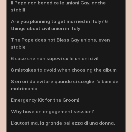
Il Papa non benedice le unioni Gay, anche
stabili
Are you planning to get married in Italy? 6
things about civil union in Italy
The Pope does not Bless Gay unions, even
stable
6 cose che non sapevi sulle unioni civili
8 mistakes to avoid when choosing the album
8 errori da evitare quando si sceglie l’album del
matrimonio
Emergency Kit for the Groom!
Why have an engagement session?
L’autostima, la grande bellezza di una donna.