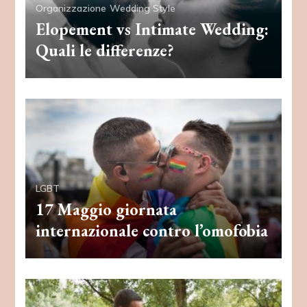
Organizzazione
Wedding Style
Elopement vs Intimate Wedding:
Quali le differenze?
LGBT
17 Maggio giornata
internazionale contro l’omofobia