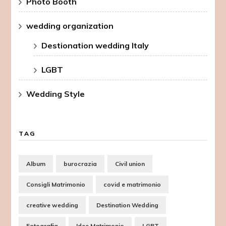
Photo Booth
wedding organization
Destionation wedding Italy
LGBT
Wedding Style
TAG
Album
burocrazia
Civil union
Consigli Matrimonio
covid e matrimonio
creative wedding
Destination Wedding
Fotografia
Idee Matrimonio
LGBT