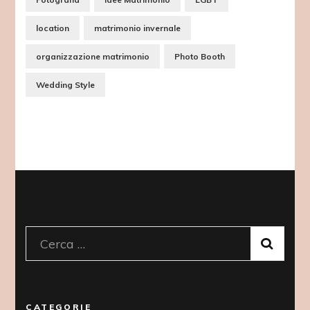
location
matrimonio invernale
organizzazione matrimonio
Photo Booth
Wedding Style
Ricerca
per:
CATEGORIE