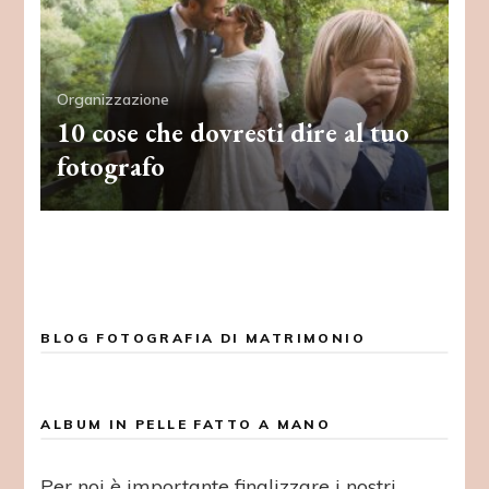
Organizzazione
10 cose che dovresti dire al tuo
fotografo
BLOG FOTOGRAFIA DI MATRIMONIO
ALBUM IN PELLE FATTO A MANO
Per noi è importante finalizzare i nostri