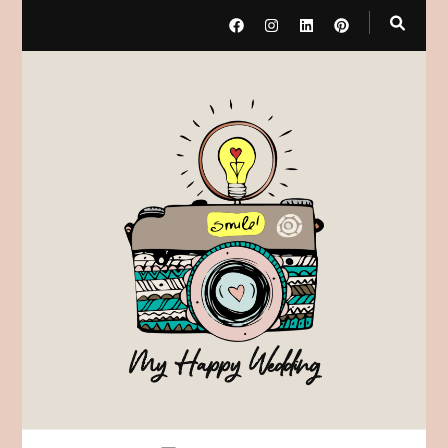
My Happy Wedding