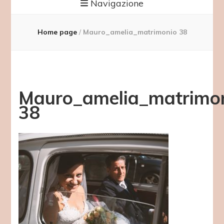
Navigazione
Home page
/
Mauro_amelia_matrimonio 38
Mauro_amelia_matrimo
38