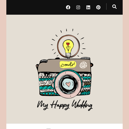
My Happy Wedding