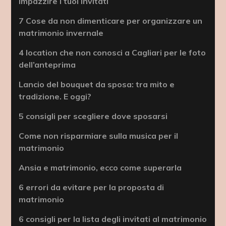
impazzire i tuoi invitati
7 Cose da non dimenticare per organizzare un
matrimonio invernale
4 location che non conosci a Cagliari per le foto
dell’anteprima
Lancio del bouquet da sposa: tra mito e
tradizione. E oggi?
5 consigli per scegliere dove sposarsi
Come non risparmiare sulla musica per il
matrimonio
Ansia e matrimonio, ecco come superarla
6 errori da evitare per la proposta di
matrimonio
6 consigli per la lista degli invitati al matrimonio