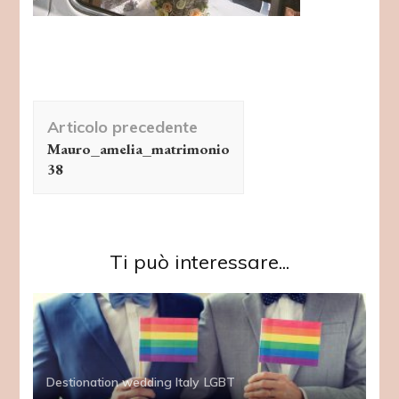
Navigazione
Articolo precedente
articolo
Mauro_amelia_matrimonio
38
Ti può interessare...
Destionation wedding Italy
LGBT