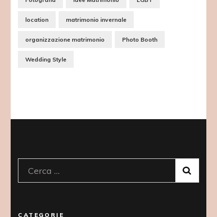
location
matrimonio invernale
organizzazione matrimonio
Photo Booth
Wedding Style
Ricerca
per:
CATEGORIE