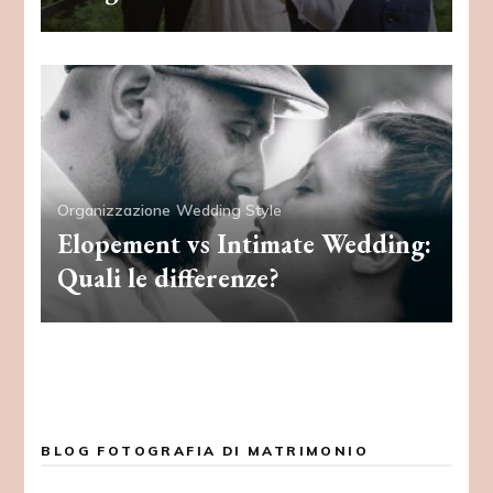
Organizzazione
Wedding Style
Elopement vs Intimate Wedding:
Quali le differenze?
BLOG FOTOGRAFIA DI MATRIMONIO