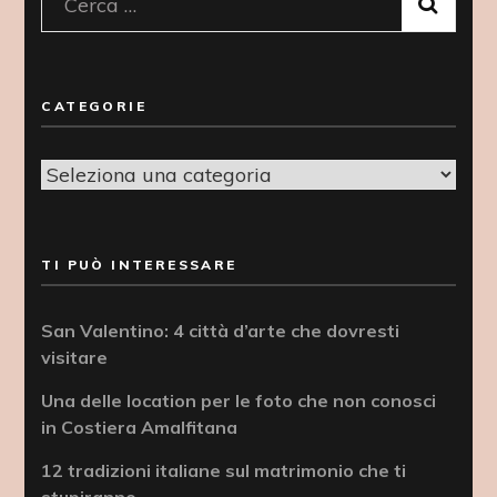
Ricerca
per:
CATEGORIE
Categorie
TI PUÒ INTERESSARE
San Valentino: 4 città d’arte che dovresti
visitare
Una delle location per le foto che non conosci
in Costiera Amalfitana
12 tradizioni italiane sul matrimonio che ti
stupiranno