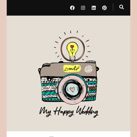
My Happy Wedding