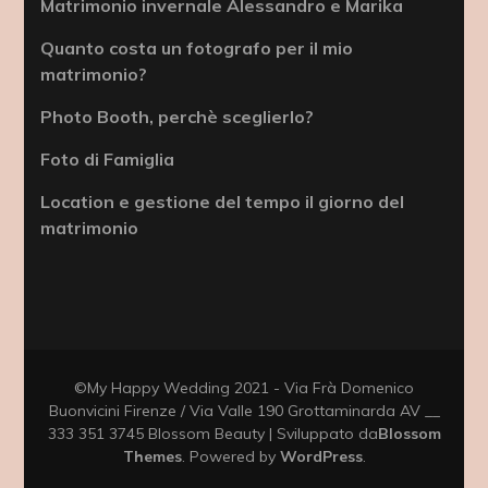
Matrimonio invernale Alessandro e Marika
Quanto costa un fotografo per il mio
matrimonio?
Photo Booth, perchè sceglierlo?
Foto di Famiglia
Location e gestione del tempo il giorno del
matrimonio
©My Happy Wedding 2021 - Via Frà Domenico
Buonvicini Firenze / Via Valle 190 Grottaminarda AV __
333 351 3745
Blossom Beauty | Sviluppato da
Blossom
Themes
. Powered by
WordPress
.