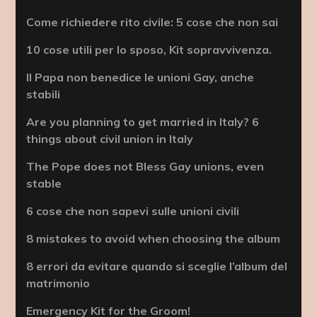
Come richiedere rito civile: 5 cose che non sai
10 cose utili per lo sposo, Kit sopravvivenza.
Il Papa non benedice le unioni Gay, anche
stabili
Are you planning to get married in Italy? 6
things about civil union in Italy
The Pope does not Bless Gay unions, even
stable
6 cose che non sapevi sulle unioni civili
8 mistakes to avoid when choosing the album
8 errori da evitare quando si sceglie l’album del
matrimonio
Emergency Kit for the Groom!