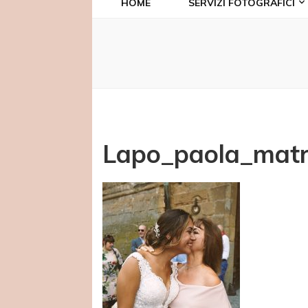
HOME
SERVIZI FOTOGRAFICI
Lapo_paola_matr