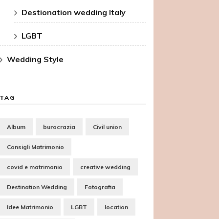
Destionation wedding Italy
LGBT
Wedding Style
TAG
Album
burocrazia
Civil union
Consigli Matrimonio
covid e matrimonio
creative wedding
Destination Wedding
Fotografia
Idee Matrimonio
LGBT
location