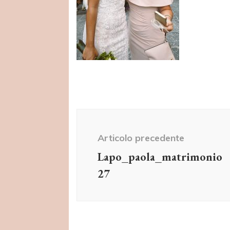
Navigazione
articolo
Articolo precedente
Lapo_paola_matrimonio
27