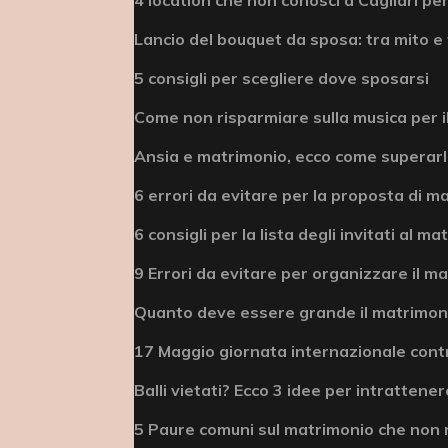
Lancio del bouquet da sposa: tra mito e 
5 consigli per scegliere dove sposarsi
Come non risparmiare sulla musica per i
Ansia e matrimonio, ecco come superar
6 errori da evitare per la proposta di m
6 consigli per la lista degli invitati al m
9 Errori da evitare per organizzare il m
Quanto deve essere grande il matrimonio
17 Maggio giornata internazionale cont
Balli vietati? Ecco 3 idee per intrattenere
5 Paure comuni sul matrimonio che non 