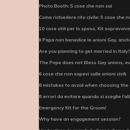
Photo Booth: 5 cose che non sai
Come richiedere rito civile: 5 cose che n
10 cose utili per lo sposo, Kit sopravviv
Il Papa non benedice le unioni Gay, anche
Are you planning to get married in Italy? 
The Pope does not Bless Gay unions, e
6 cose che non sapevi sulle unioni civili
8 mistakes to avoid when choosing the
8 errori da evitare quando si sceglie l’
Emergency Kit for the Groom!
Why have an engagement session?