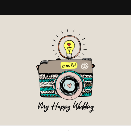
My Happy Wedding