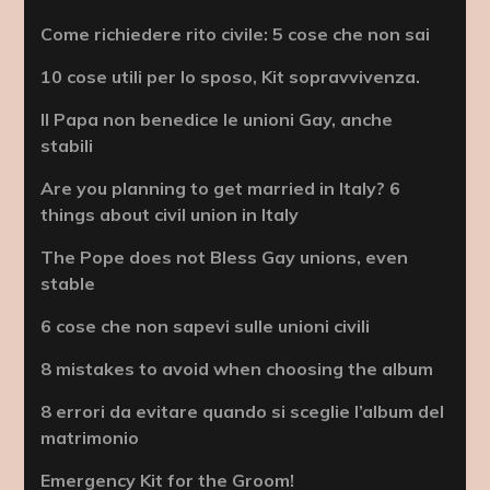
Come richiedere rito civile: 5 cose che non sai
10 cose utili per lo sposo, Kit sopravvivenza.
Il Papa non benedice le unioni Gay, anche
stabili
Are you planning to get married in Italy? 6
things about civil union in Italy
The Pope does not Bless Gay unions, even
stable
6 cose che non sapevi sulle unioni civili
8 mistakes to avoid when choosing the album
8 errori da evitare quando si sceglie l’album del
matrimonio
Emergency Kit for the Groom!