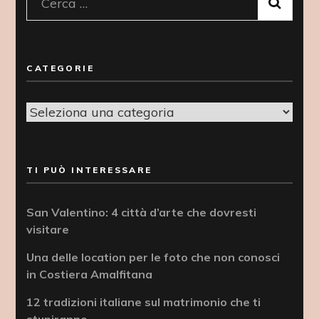
Ricerca
per:
CATEGORIE
Categorie
TI PUÒ INTERESSARE
San Valentino: 4 città d’arte che dovresti
visitare
Una delle location per le foto che non conosci
in Costiera Amalfitana
12 tradizioni italiane sul matrimonio che ti
stupiranno