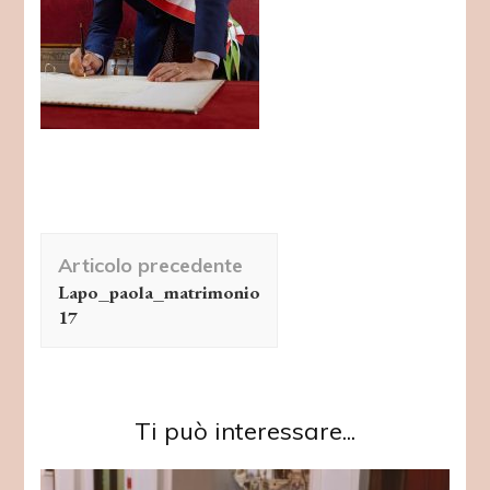
Navigazione
Articolo precedente
articolo
Lapo_paola_matrimonio
17
Ti può interessare...