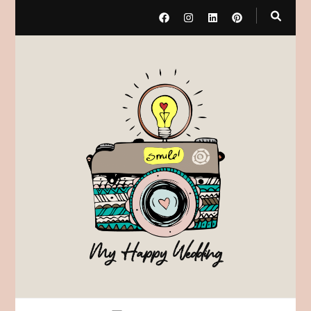
My Happy Wedding