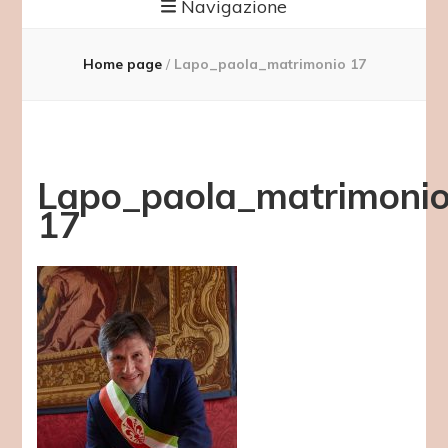
Navigazione
Home page
/
Lapo_paola_matrimonio 17
Lapo_paola_matrimoni
17