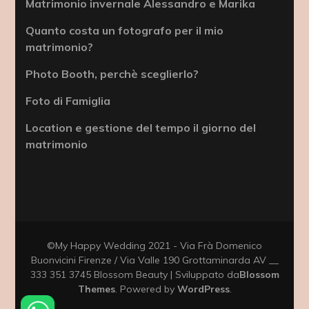
Matrimonio invernale Alessandro e Marika
Quanto costa un fotografo per il mio
matrimonio?
Photo Booth, perchè sceglierlo?
Foto di Famiglia
Location e gestione del tempo il giorno del
matrimonio
©My Happy Wedding 2021 - Via Frà Domenico
Buonvicini Firenze / Via Valle 190 Grottaminarda AV __
333 351 3745
Blossom Beauty | Sviluppato da
Blossom
Themes
. Powered by
WordPress
.