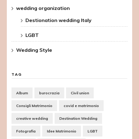
wedding organization
Destionation wedding Italy
LGBT
Wedding Style
TAG
Album
burocrazia
Civil union
Consigli Matrimonio
covid e matrimonio
creative wedding
Destination Wedding
Fotografia
Idee Matrimonio
LGBT