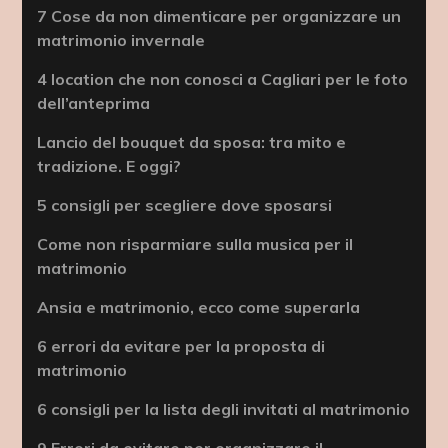
7 Cose da non dimenticare per organizzare un
matrimonio invernale
4 location che non conosci a Cagliari per le foto
dell’anteprima
Lancio del bouquet da sposa: tra mito e
tradizione. E oggi?
5 consigli per scegliere dove sposarsi
Come non risparmiare sulla musica per il
matrimonio
Ansia e matrimonio, ecco come superarla
6 errori da evitare per la proposta di
matrimonio
6 consigli per la lista degli invitati al matrimonio
9 Errori da evitare per organizzare il