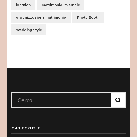
location
matrimonio invernale
organizzazione matrimonio
Photo Booth
Wedding Style
Ricerca
per:
CATEGORIE