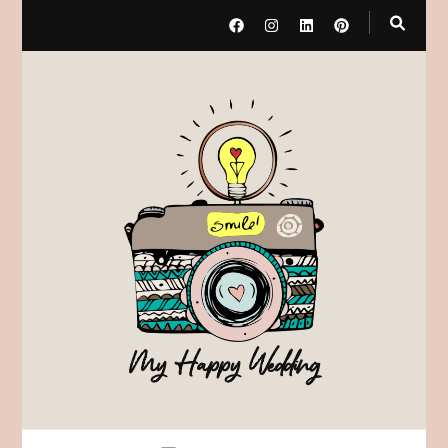
My Happy Wedding