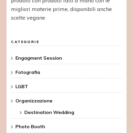
prodotti con prodotti fatti a mano con le
migliori materie prime, disponibili anche
scelte vegane
CATEGORIE
Engagment Session
Fotografia
LGBT
Organizzazione
Destination Wedding
Photo Booth