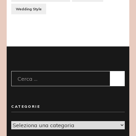
Wedding Style
Ricerca
per:
CATEGORIE
Categorie