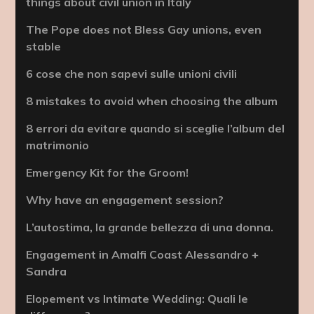
things about civil union in Italy
The Pope does not Bless Gay unions, even
stable
6 cose che non sapevi sulle unioni civili
8 mistakes to avoid when choosing the album
8 errori da evitare quando si sceglie l’album del
matrimonio
Emergency Kit for the Groom!
Why have an engagement session?
L’autostima, la grande bellezza di una donna.
Engagement in Amalfi Coast Alessandro +
Sandra
Elopement vs Intimate Wedding: Quali le