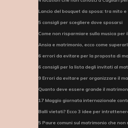
Lancio del bouquet da sposa: tra mito e 
5 consigli per scegliere dove sposarsi
Come non risparmiare sulla musica per i
Ansia e matrimonio, ecco come superar
6 errori da evitare per la proposta di m
6 consigli per la lista degli invitati al m
9 Errori da evitare per organizzare il m
Quanto deve essere grande il matrimonio
17 Maggio giornata internazionale cont
Balli vietati? Ecco 3 idee per intrattenere
5 Paure comuni sul matrimonio che non 