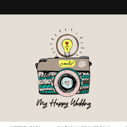
My Happy Wedding