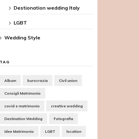
Destionation wedding Italy
LGBT
Wedding Style
TAG
Album
burocrazia
Civil union
Consigli Matrimonio
covid e matrimonio
creative wedding
Destination Wedding
Fotografia
Idee Matrimonio
LGBT
location