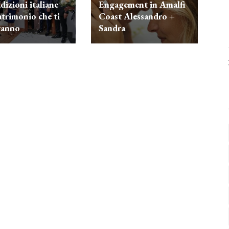
dizioni italiane
Engagement in Amalfi
atrimonio che ti
Coast Alessandro +
ranno
Sandra