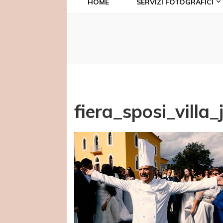
HOME
SERVIZI FOTOGRAFICI
fiera_sposi_villa