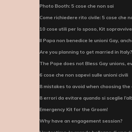
Photo Booth: 5 cose che non sai
Come richiedere rito civile: 5 cose che n
10 cose utili per lo sposo, Kit sopravviv
Il Papa non benedice le unioni Gay, anche
Are you planning to get married in Italy? 
The Pope does not Bless Gay unions, e
6 cose che non sapevi sulle unioni civili
8 mistakes to avoid when choosing the
8 errori da evitare quando si sceglie l’
Emergency Kit for the Groom!
Why have an engagement session?