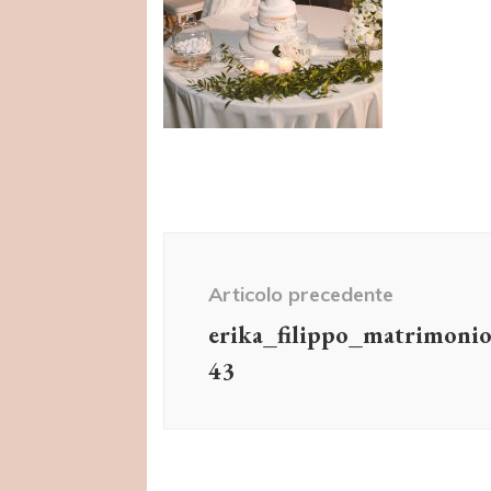
Navigazione
articolo
Articolo precedente
erika_filippo_matrimoni
43