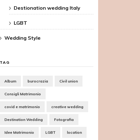
Destionation wedding Italy
LGBT
Wedding Style
TAG
Album
burocrazia
Civil union
Consigli Matrimonio
covid e matrimonio
creative wedding
Destination Wedding
Fotografia
Idee Matrimonio
LGBT
location