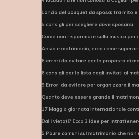
Lancio del bouquet da sposa: tra mito e 
5 consigli per scegliere dove sposarsi
Come non risparmiare sulla musica per i
Ansia e matrimonio, ecco come superar
6 errori da evitare per la proposta di m
6 consigli per la lista degli invitati al m
9 Errori da evitare per organizzare il m
Quanto deve essere grande il matrimonio
17 Maggio giornata internazionale cont
Balli vietati? Ecco 3 idee per intrattenere
5 Paure comuni sul matrimonio che non 