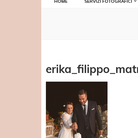
HOME
SERVIZI FOTOGRAFICI
erika_filippo_ma