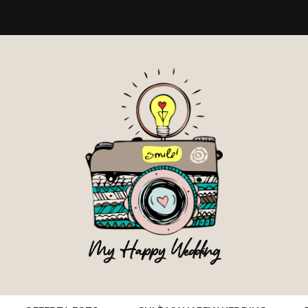
My Happy Wedding