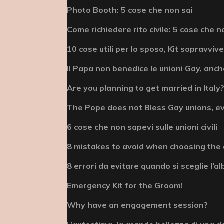
Photo Booth: 5 cose che non sai
Come richiedere rito civile: 5 cose che n
10 cose utili per lo sposo, Kit sopravviv
Il Papa non benedice le unioni Gay, anche
Are you planning to get married in Italy? 
The Pope does not Bless Gay unions, e
6 cose che non sapevi sulle unioni civili
8 mistakes to avoid when choosing the
8 errori da evitare quando si sceglie l’
Emergency Kit for the Groom!
Why have an engagement session?