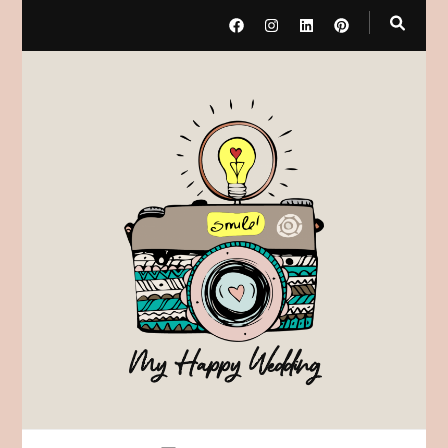
My Happy Wedding