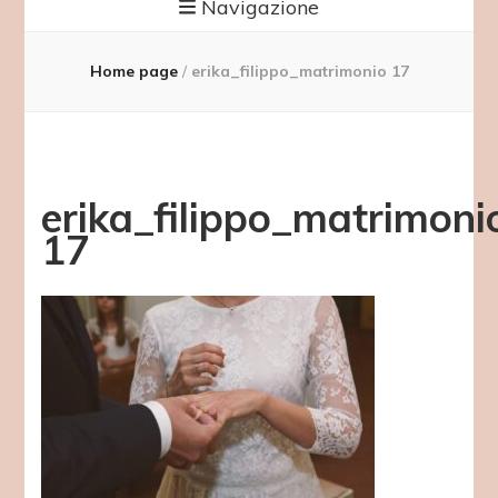
Navigazione
Home page
/
erika_filippo_matrimonio 17
erika_filippo_matrimoni
17