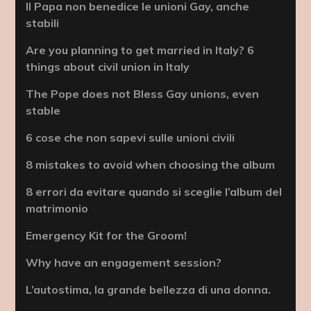
Il Papa non benedice le unioni Gay, anche
stabili
Are you planning to get married in Italy? 6
things about civil union in Italy
The Pope does not Bless Gay unions, even
stable
6 cose che non sapevi sulle unioni civili
8 mistakes to avoid when choosing the album
8 errori da evitare quando si sceglie l’album del
matrimonio
Emergency Kit for the Groom!
Why have an engagement session?
L’autostima, la grande bellezza di una donna.