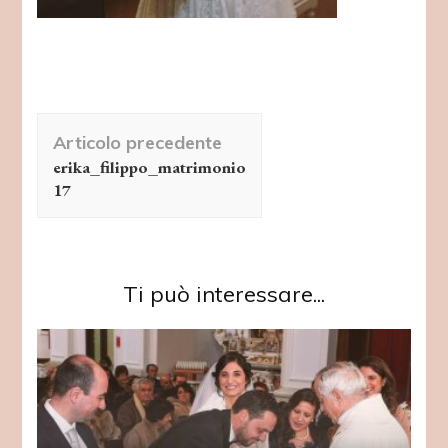
Navigazione
Articolo precedente
articolo
erika_filippo_matrimonio
17
Ti può interessare...