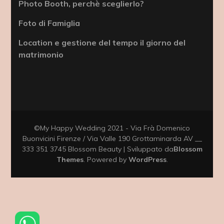
Photo Booth, perchè sceglierlo?
Foto di Famiglia
Location e gestione del tempo il giorno del
matrimonio
©My Happy Wedding 2021 - Via Frà Domenico
Buonvicini Firenze / Via Valle 190 Grottaminarda AV __
333 351 3745
Blossom Beauty | Sviluppato da
Blossom
Themes
. Powered by
WordPress
.