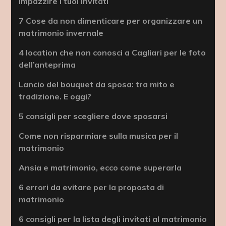
impazzire i tuoi invitati
7 Cose da non dimenticare per organizzare un
matrimonio invernale
4 location che non conosci a Cagliari per le foto
dell’anteprima
Lancio del bouquet da sposa: tra mito e
tradizione. E oggi?
5 consigli per scegliere dove sposarsi
Come non risparmiare sulla musica per il
matrimonio
Ansia e matrimonio, ecco come superarla
6 errori da evitare per la proposta di
matrimonio
6 consigli per la lista degli invitati al matrimonio