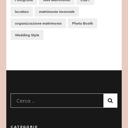
location
matrimonio invernale
organizzazione matrimonio
Photo Booth
Wedding Style
Ricerca
per:
CATEGORIE