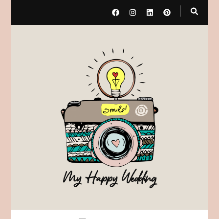
My Happy Wedding