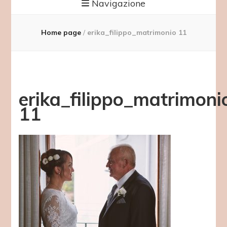
Navigazione
Home page
/
erika_filippo_matrimonio 11
erika_filippo_matrimoni
11