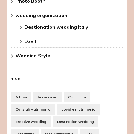
Photo Booth
wedding organization
Destionation wedding Italy
LGBT
Wedding Style
TAG
Album
burocrazia
Civil union
Consigli Matrimonio
covid e matrimonio
creative wedding
Destination Wedding
Fotografia
Idee Matrimonio
LGBT