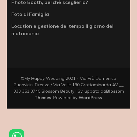
Photo Booth, perchè sceglierlo?
Foto di Famiglia
Location e gestione del tempo il giorno del
matrimonio
©My Happy Wedding 2021 - Via Frà Domenico
Buonvicini Firenze / Via Valle 190 Grottaminarda AV __
333 351 3745
Blossom Beauty | Sviluppato da
Blossom
Themes
. Powered by
WordPress
.