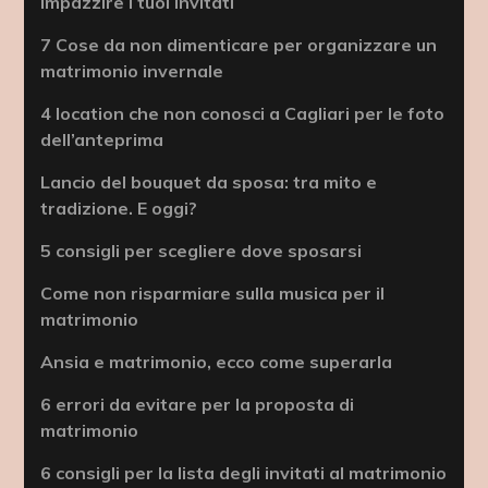
impazzire i tuoi invitati
7 Cose da non dimenticare per organizzare un
matrimonio invernale
4 location che non conosci a Cagliari per le foto
dell’anteprima
Lancio del bouquet da sposa: tra mito e
tradizione. E oggi?
5 consigli per scegliere dove sposarsi
Come non risparmiare sulla musica per il
matrimonio
Ansia e matrimonio, ecco come superarla
6 errori da evitare per la proposta di
matrimonio
6 consigli per la lista degli invitati al matrimonio