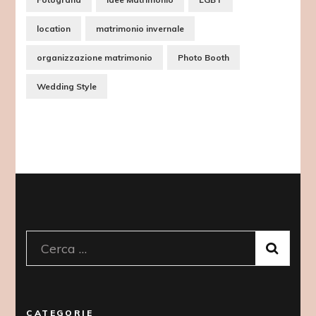
location
matrimonio invernale
organizzazione matrimonio
Photo Booth
Wedding Style
Ricerca
per:
CATEGORIE