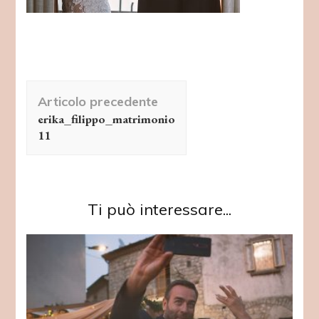
Navigazione
Articolo precedente
articolo
erika_filippo_matrimonio
11
Ti può interessare...