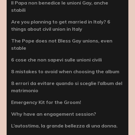
Il Papa non benedice le unioni Gay, anche
stabili
Are you planning to get married in Italy? 6
things about civil union in Italy
The Pope does not Bless Gay unions, even
stable
6 cose che non sapevi sulle unioni civili
8 mistakes to avoid when choosing the album
8 errori da evitare quando si sceglie l’album del
matrimonio
Emergency Kit for the Groom!
Why have an engagement session?
L’autostima, la grande bellezza di una donna.