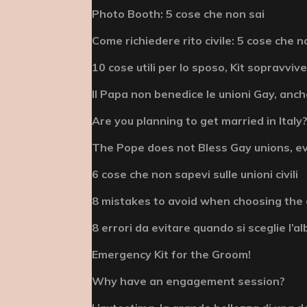
Photo Booth: 5 cose che non sai
Come richiedere rito civile: 5 cose che n
10 cose utili per lo sposo, Kit sopravviv
Il Papa non benedice le unioni Gay, anche
Are you planning to get married in Italy? 
The Pope does not Bless Gay unions, e
6 cose che non sapevi sulle unioni civili
8 mistakes to avoid when choosing the
8 errori da evitare quando si sceglie l’
Emergency Kit for the Groom!
Why have an engagement session?