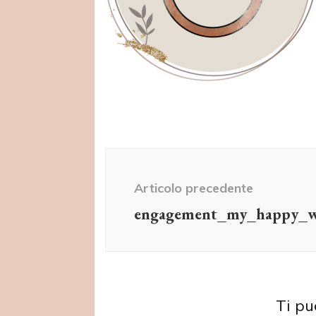
Navigazione
articolo
Articolo precedente
engagement_my_happy_w
Ti pu