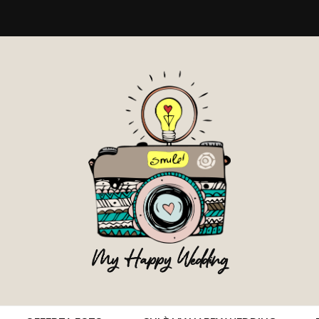
My Happy Wedding