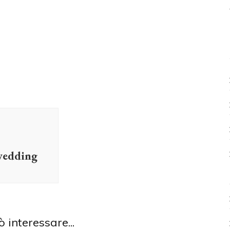
edding
ò interessare...