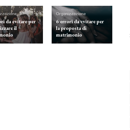
zzazione
Organizzazione
ri da evitare per
6 errori da evitare per
zzare il
la proposta di
monio
matrimonio