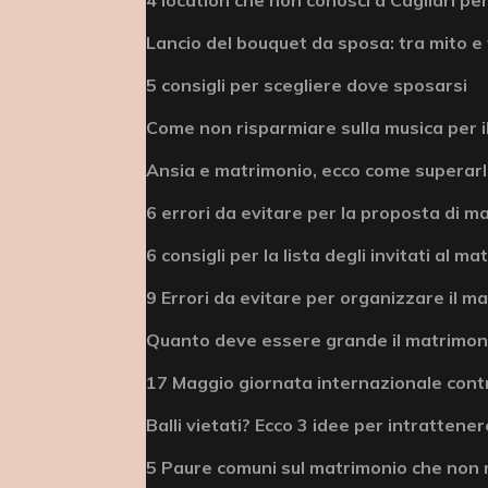
Lancio del bouquet da sposa: tra mito e 
5 consigli per scegliere dove sposarsi
Come non risparmiare sulla musica per i
Ansia e matrimonio, ecco come superar
6 errori da evitare per la proposta di m
6 consigli per la lista degli invitati al m
9 Errori da evitare per organizzare il m
Quanto deve essere grande il matrimonio
17 Maggio giornata internazionale cont
Balli vietati? Ecco 3 idee per intrattenere
5 Paure comuni sul matrimonio che non 