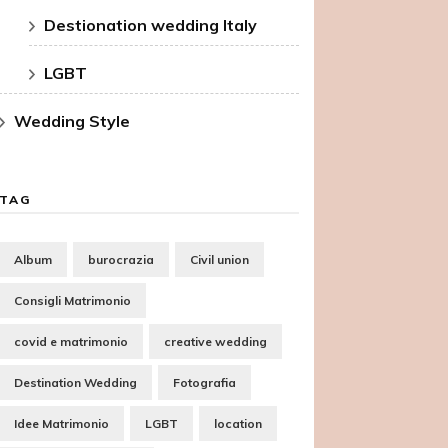
Destionation wedding Italy
LGBT
Wedding Style
TAG
Album
burocrazia
Civil union
Consigli Matrimonio
covid e matrimonio
creative wedding
Destination Wedding
Fotografia
Idee Matrimonio
LGBT
location