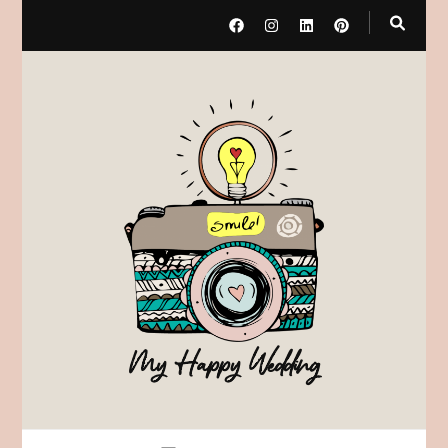
My Happy Wedding