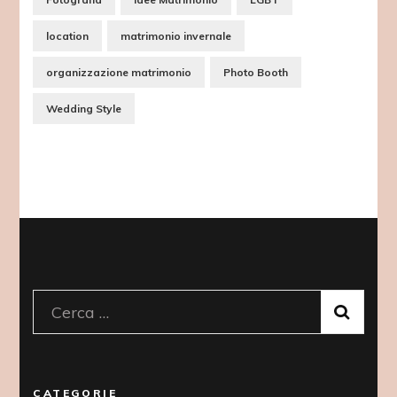
location
matrimonio invernale
organizzazione matrimonio
Photo Booth
Wedding Style
Ricerca
per:
CATEGORIE