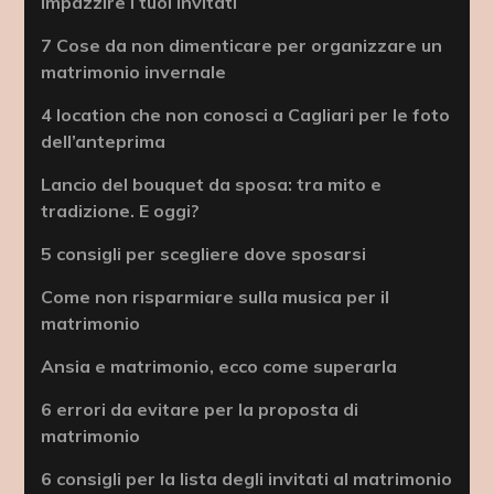
impazzire i tuoi invitati
7 Cose da non dimenticare per organizzare un
matrimonio invernale
4 location che non conosci a Cagliari per le foto
dell’anteprima
Lancio del bouquet da sposa: tra mito e
tradizione. E oggi?
5 consigli per scegliere dove sposarsi
Come non risparmiare sulla musica per il
matrimonio
Ansia e matrimonio, ecco come superarla
6 errori da evitare per la proposta di
matrimonio
6 consigli per la lista degli invitati al matrimonio