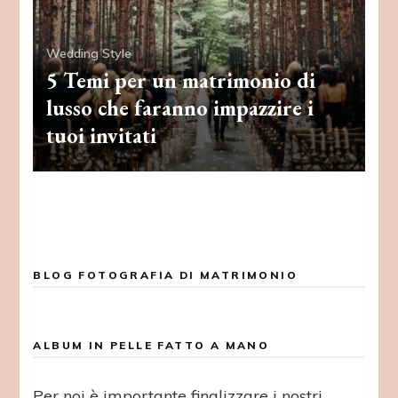
Wedding Style
5 Temi per un matrimonio di
lusso che faranno impazzire i
tuoi invitati
BLOG FOTOGRAFIA DI MATRIMONIO
ALBUM IN PELLE FATTO A MANO
Per noi è importante finalizzare i nostri