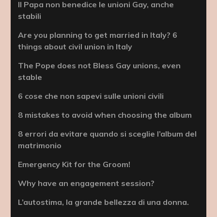
Il Papa non benedice le unioni Gay, anche
stabili
Are you planning to get married in Italy? 6
things about civil union in Italy
The Pope does not Bless Gay unions, even
stable
6 cose che non sapevi sulle unioni civili
8 mistakes to avoid when choosing the album
8 errori da evitare quando si sceglie l’album del
matrimonio
Emergency Kit for the Groom!
Why have an engagement session?
L’autostima, la grande bellezza di una donna.