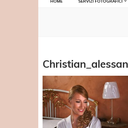
HOME
SERVIZI FOTOGRAFICI
Christian_alessa