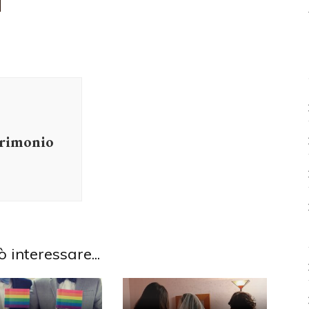
trimonio
ò interessare...