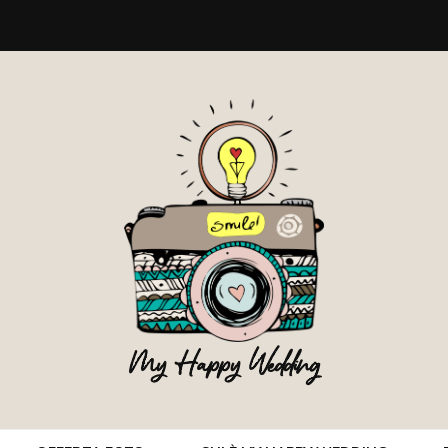
My Happy Wedding