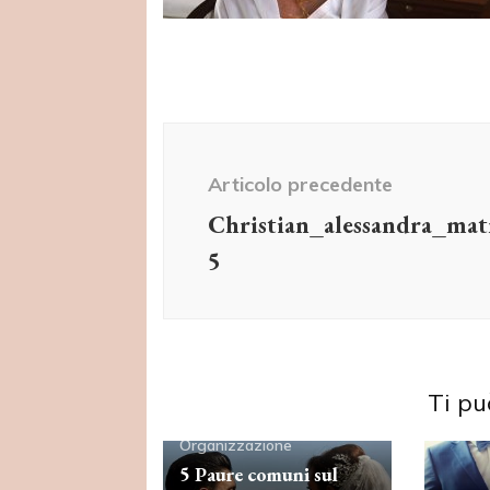
Navigazione
articolo
Articolo precedente
Christian_alessandra_ma
5
Ti pu
Organizzazione
5 Paure comuni sul