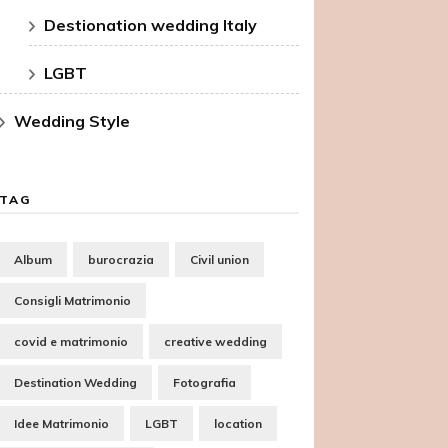
Destionation wedding Italy
LGBT
Wedding Style
TAG
Album
burocrazia
Civil union
Consigli Matrimonio
covid e matrimonio
creative wedding
Destination Wedding
Fotografia
Idee Matrimonio
LGBT
location