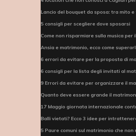
Lancio del bouquet da sposa: tra mito e 
5 consigli per scegliere dove sposarsi
Come non risparmiare sulla musica per i
Ansia e matrimonio, ecco come superar
6 errori da evitare per la proposta di m
6 consigli per la lista degli invitati al m
9 Errori da evitare per organizzare il m
Quanto deve essere grande il matrimonio
17 Maggio giornata internazionale cont
Balli vietati? Ecco 3 idee per intrattenere
5 Paure comuni sul matrimonio che non 