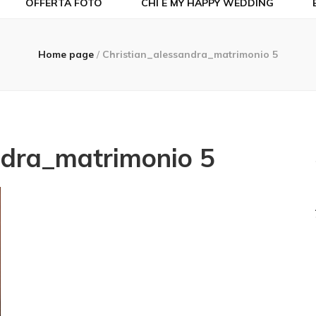
OFFERTA FOTO
CHI È MY HAPPY WEDDING
Home page
/
Christian_alessandra_matrimonio 5
ndra_matrimonio 5