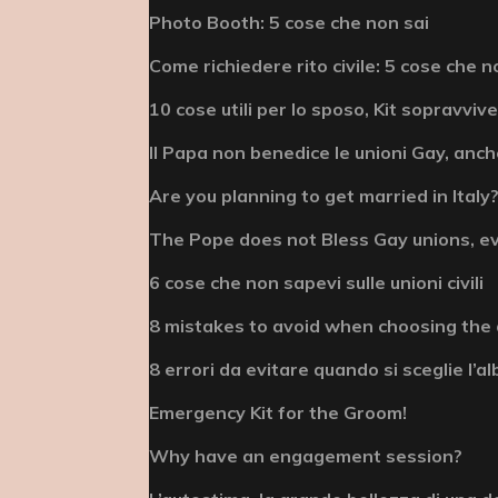
Photo Booth: 5 cose che non sai
Come richiedere rito civile: 5 cose che n
10 cose utili per lo sposo, Kit sopravviv
Il Papa non benedice le unioni Gay, anche
Are you planning to get married in Italy? 
The Pope does not Bless Gay unions, e
6 cose che non sapevi sulle unioni civili
8 mistakes to avoid when choosing the
8 errori da evitare quando si sceglie l’
Emergency Kit for the Groom!
Why have an engagement session?