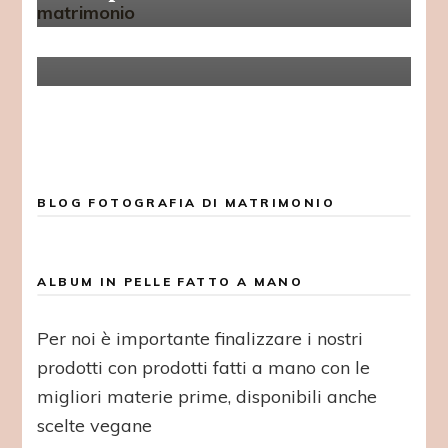
matrimonio? 4 scelte che puoi
fare.
BLOG FOTOGRAFIA DI MATRIMONIO
ALBUM IN PELLE FATTO A MANO
Per noi è importante finalizzare i nostri
prodotti con prodotti fatti a mano con le
migliori materie prime, disponibili anche
scelte vegane