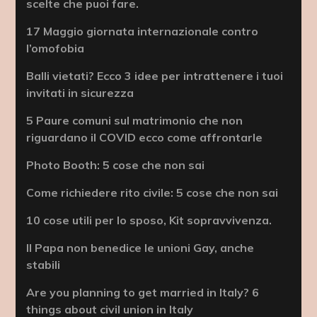
scelte che puoi fare.
17 Maggio giornata internazionale contro
l’omofobia
Balli vietati? Ecco 3 idee per intrattenere i tuoi
invitati in sicurezza
5 Paure comuni sul matrimonio che non
riguardano il COVID ecco come affrontarle
Photo Booth: 5 cose che non sai
Come richiedere rito civile: 5 cose che non sai
10 cose utili per lo sposo, Kit sopravvivenza.
Il Papa non benedice le unioni Gay, anche
stabili
Are you planning to get married in Italy? 6
things about civil union in Italy