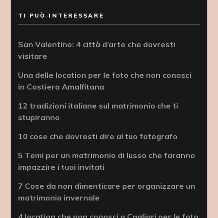
TI PUÒ INTERESSARE
San Valentino: 4 città d’arte che dovresti
visitare
Una delle location per le foto che non conosci
in Costiera Amalfitana
12 tradizioni italiane sul matrimonio che ti
stupiranno
10 cose che dovresti dire al tuo fotografo
5 Temi per un matrimonio di lusso che faranno
impazzire i tuoi invitati
7 Cose da non dimenticare per organizzare un
matrimonio invernale
4 location che non conosci a Cagliari per le foto