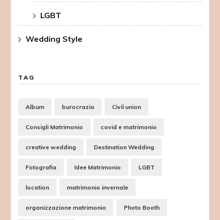
LGBT
Wedding Style
TAG
Album
burocrazia
Civil union
Consigli Matrimonio
covid e matrimonio
creative wedding
Destination Wedding
Fotografia
Idee Matrimonio
LGBT
location
matrimonio invernale
organizzazione matrimonio
Photo Booth