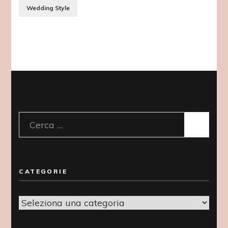
Wedding Style
Ricerca
per:
CATEGORIE
Categorie