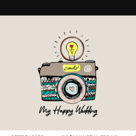
My Happy Wedding