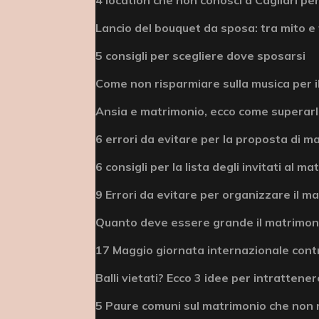
Lancio del bouquet da sposa: tra mito e 
5 consigli per scegliere dove sposarsi
Come non risparmiare sulla musica per i
Ansia e matrimonio, ecco come superar
6 errori da evitare per la proposta di m
6 consigli per la lista degli invitati al m
9 Errori da evitare per organizzare il m
Quanto deve essere grande il matrimonio
17 Maggio giornata internazionale cont
Balli vietati? Ecco 3 idee per intrattenere
5 Paure comuni sul matrimonio che non 