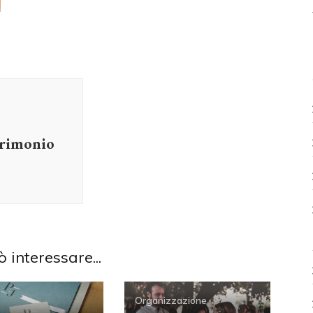
trimonio
ò interessare...
Organizzazione