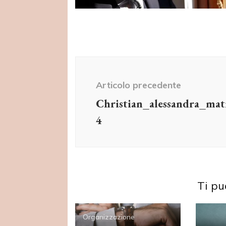
Navigazione
articolo
Articolo precedente
Christian_alessandra_ma
4
Ti pu
Organizzazione