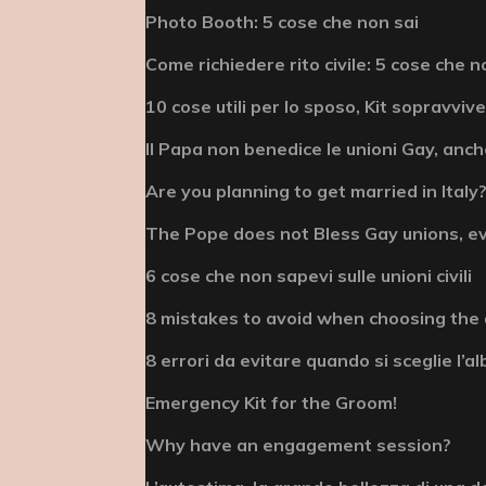
Photo Booth: 5 cose che non sai
Come richiedere rito civile: 5 cose che n
10 cose utili per lo sposo, Kit sopravviv
Il Papa non benedice le unioni Gay, anche
Are you planning to get married in Italy? 
The Pope does not Bless Gay unions, e
6 cose che non sapevi sulle unioni civili
8 mistakes to avoid when choosing the
8 errori da evitare quando si sceglie l’
Emergency Kit for the Groom!
Why have an engagement session?