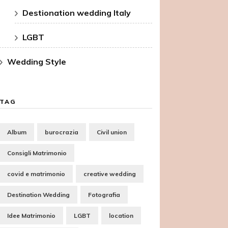
Destionation wedding Italy
LGBT
Wedding Style
TAG
Album
burocrazia
Civil union
Consigli Matrimonio
covid e matrimonio
creative wedding
Destination Wedding
Fotografia
Idee Matrimonio
LGBT
location