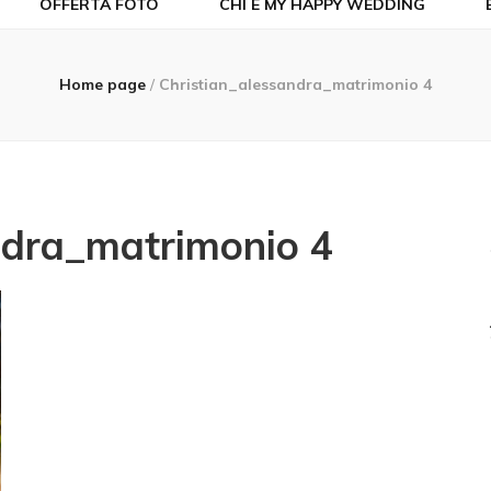
OFFERTA FOTO
CHI È MY HAPPY WEDDING
Home page
/
Christian_alessandra_matrimonio 4
ndra_matrimonio 4