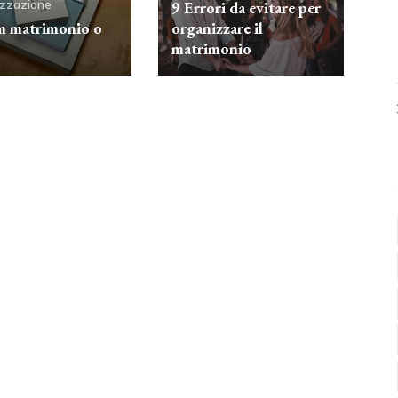
zzazione
9 Errori da evitare per
 matrimonio o
organizzare il
matrimonio