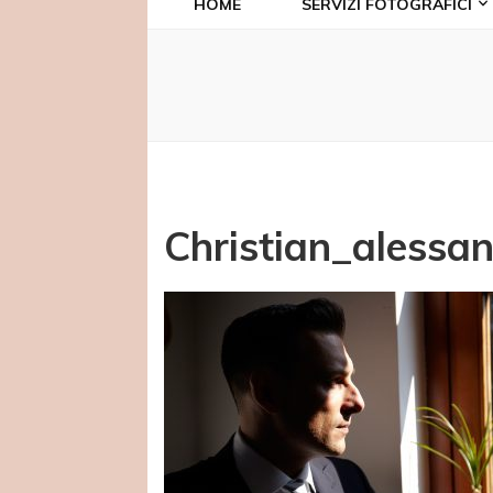
HOME
SERVIZI FOTOGRAFICI
Christian_alessa