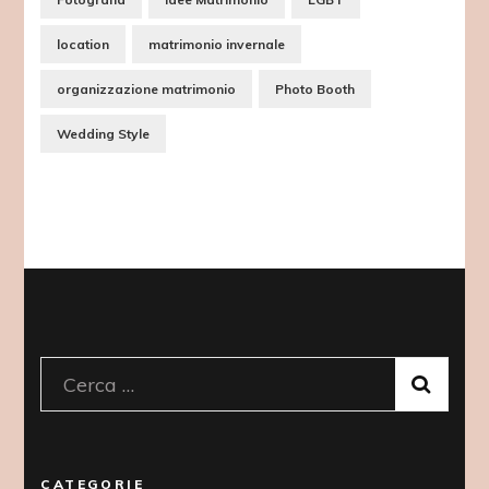
location
matrimonio invernale
organizzazione matrimonio
Photo Booth
Wedding Style
Ricerca
per:
CATEGORIE