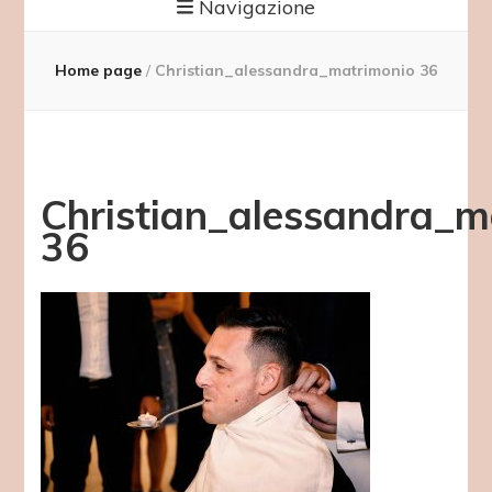
Navigazione
Home page
/
Christian_alessandra_matrimonio 36
Christian_alessandra_m
36