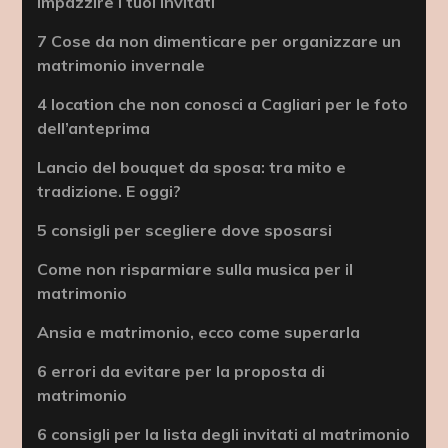
impazzire i tuoi invitati
7 Cose da non dimenticare per organizzare un
matrimonio invernale
4 location che non conosci a Cagliari per le foto
dell’anteprima
Lancio del bouquet da sposa: tra mito e
tradizione. E oggi?
5 consigli per scegliere dove sposarsi
Come non risparmiare sulla musica per il
matrimonio
Ansia e matrimonio, ecco come superarla
6 errori da evitare per la proposta di
matrimonio
6 consigli per la lista degli invitati al matrimonio