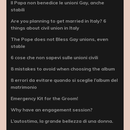
Il Papa non benedice le unioni Gay, anche
stabili
Are you planning to get married in Italy? 6
things about civil union in Italy
The Pope does not Bless Gay unions, even
stable
6 cose che non sapevi sulle unioni civili
8 mistakes to avoid when choosing the album
8 errori da evitare quando si sceglie l’album del
matrimonio
Emergency Kit for the Groom!
Why have an engagement session?
L’autostima, la grande bellezza di una donna.