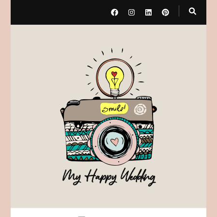
My Happy Wedding