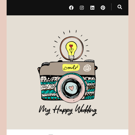
My Happy Wedding