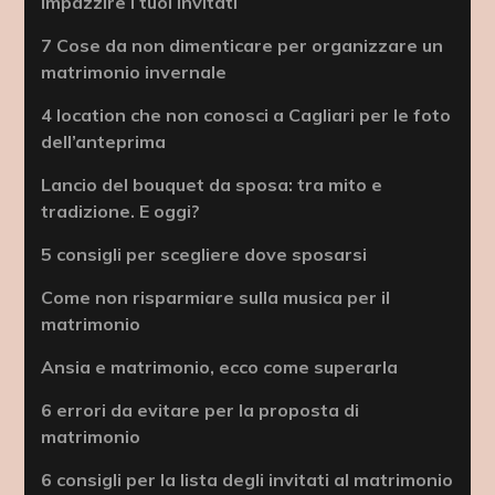
impazzire i tuoi invitati
7 Cose da non dimenticare per organizzare un
matrimonio invernale
4 location che non conosci a Cagliari per le foto
dell’anteprima
Lancio del bouquet da sposa: tra mito e
tradizione. E oggi?
5 consigli per scegliere dove sposarsi
Come non risparmiare sulla musica per il
matrimonio
Ansia e matrimonio, ecco come superarla
6 errori da evitare per la proposta di
matrimonio
6 consigli per la lista degli invitati al matrimonio