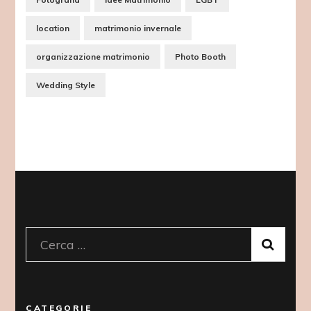
location
matrimonio invernale
organizzazione matrimonio
Photo Booth
Wedding Style
Ricerca
per:
CATEGORIE