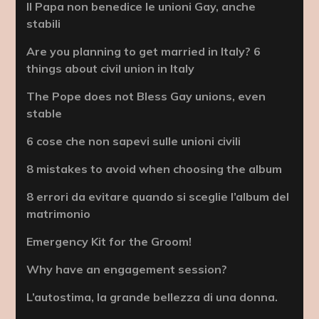
Il Papa non benedice le unioni Gay, anche
stabili
Are you planning to get married in Italy? 6
things about civil union in Italy
The Pope does not Bless Gay unions, even
stable
6 cose che non sapevi sulle unioni civili
8 mistakes to avoid when choosing the album
8 errori da evitare quando si sceglie l’album del
matrimonio
Emergency Kit for the Groom!
Why have an engagement session?
L’autostima, la grande bellezza di una donna.