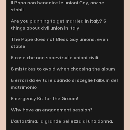
Il Papa non benedice le unioni Gay, anche
stabili
Are you planning to get married in Italy? 6
things about civil union in Italy
The Pope does not Bless Gay unions, even
stable
6 cose che non sapevi sulle unioni civili
8 mistakes to avoid when choosing the album
8 errori da evitare quando si sceglie l’album del
matrimonio
Emergency Kit for the Groom!
Why have an engagement session?
L’autostima, la grande bellezza di una donna.