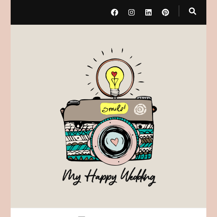
My Happy Wedding