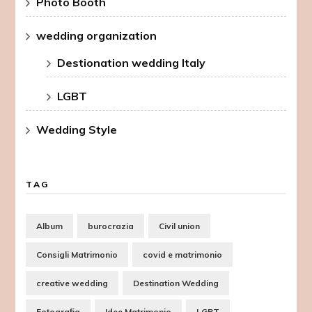
Photo Booth
wedding organization
Destionation wedding Italy
LGBT
Wedding Style
TAG
Album
burocrazia
Civil union
Consigli Matrimonio
covid e matrimonio
creative wedding
Destination Wedding
Fotografia
Idee Matrimonio
LGBT