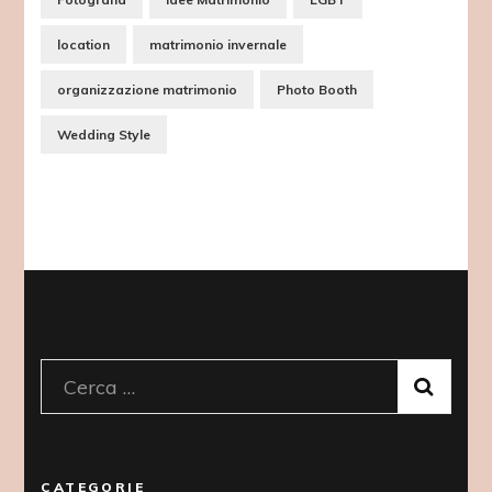
location
matrimonio invernale
organizzazione matrimonio
Photo Booth
Wedding Style
Ricerca
per:
CATEGORIE