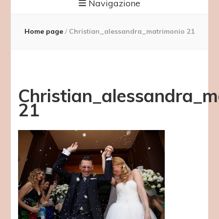
Navigazione
Home page
/
Christian_alessandra_matrimonio 21
Christian_alessandra_m
21