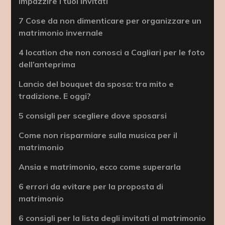
impazzire i tuoi invitati
7 Cose da non dimenticare per organizzare un
matrimonio invernale
4 location che non conosci a Cagliari per le foto
dell’anteprima
Lancio del bouquet da sposa: tra mito e
tradizione. E oggi?
5 consigli per scegliere dove sposarsi
Come non risparmiare sulla musica per il
matrimonio
Ansia e matrimonio, ecco come superarla
6 errori da evitare per la proposta di
matrimonio
6 consigli per la lista degli invitati al matrimonio