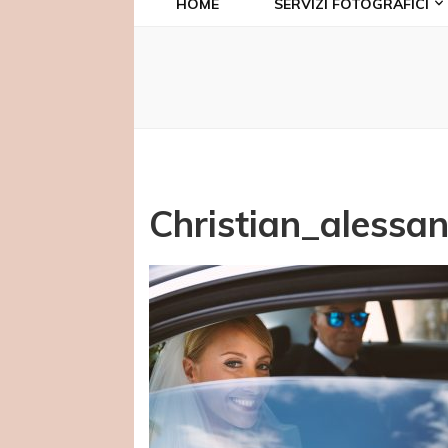
HOME
SERVIZI FOTOGRAFICI
Christian_alessa