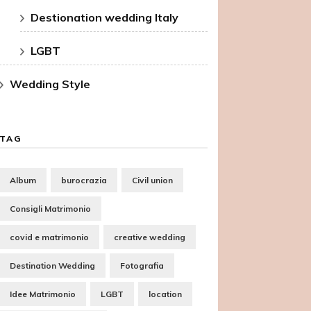
Destionation wedding Italy
LGBT
Wedding Style
TAG
Album
burocrazia
Civil union
Consigli Matrimonio
covid e matrimonio
creative wedding
Destination Wedding
Fotografia
Idee Matrimonio
LGBT
location