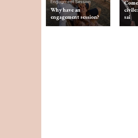
Engagment Session
Come 
Why have an
civile
engagement session?
sai