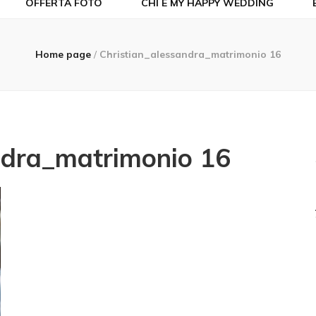
OFFERTA FOTO
CHI È MY HAPPY WEDDING
Home page
/
Christian_alessandra_matrimonio 16
ndra_matrimonio 16