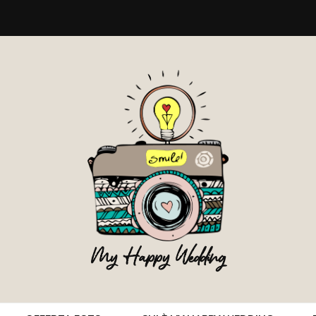
My Happy Wedding