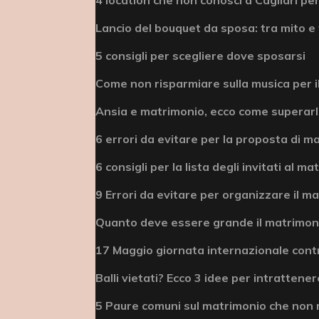
Lancio del bouquet da sposa: tra mito e 
5 consigli per scegliere dove sposarsi
Come non risparmiare sulla musica per i
Ansia e matrimonio, ecco come superar
6 errori da evitare per la proposta di m
6 consigli per la lista degli invitati al m
9 Errori da evitare per organizzare il m
Quanto deve essere grande il matrimonio
17 Maggio giornata internazionale cont
Balli vietati? Ecco 3 idee per intrattenere
5 Paure comuni sul matrimonio che non 