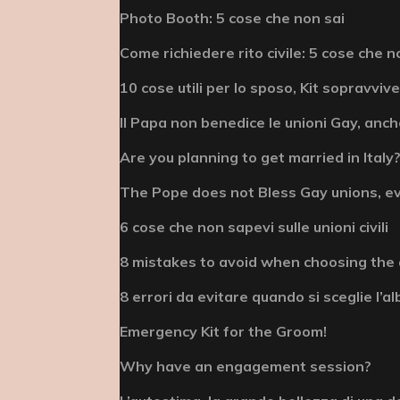
Photo Booth: 5 cose che non sai
Come richiedere rito civile: 5 cose che n
10 cose utili per lo sposo, Kit sopravviv
Il Papa non benedice le unioni Gay, anche
Are you planning to get married in Italy? 
The Pope does not Bless Gay unions, e
6 cose che non sapevi sulle unioni civili
8 mistakes to avoid when choosing the
8 errori da evitare quando si sceglie l’
Emergency Kit for the Groom!
Why have an engagement session?