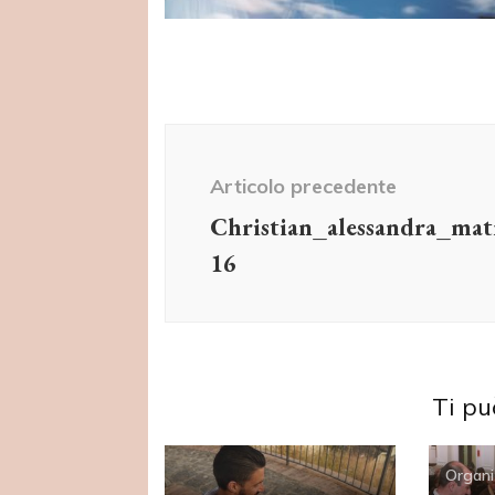
Navigazione
articolo
Articolo precedente
Christian_alessandra_ma
16
Ti pu
Organi