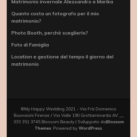
Matrimonio invernale Alessandro e Marika
Quanto costa un fotografo per il mio
matrimonio?
Photo Booth, perchè sceglierlo?
Foto di Famiglia
Location e gestione del tempo il giorno del
matrimonio
©My Happy Wedding 2021 - Via Frà Domenico
Buonvicini Firenze / Via Valle 190 Grottaminarda AV __
333 351 3745
Blossom Beauty | Sviluppato da
Blossom
Themes
. Powered by
WordPress
.