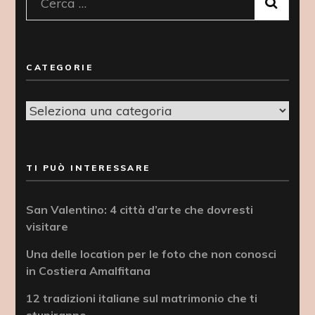
Ricerca
per:
CATEGORIE
Categorie
TI PUÒ INTERESSARE
San Valentino: 4 città d’arte che dovresti
visitare
Una delle location per le foto che non conosci
in Costiera Amalfitana
12 tradizioni italiane sul matrimonio che ti
stupiranno