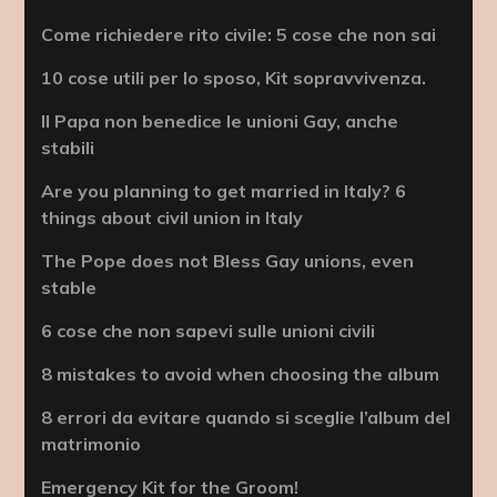
Come richiedere rito civile: 5 cose che non sai
10 cose utili per lo sposo, Kit sopravvivenza.
Il Papa non benedice le unioni Gay, anche
stabili
Are you planning to get married in Italy? 6
things about civil union in Italy
The Pope does not Bless Gay unions, even
stable
6 cose che non sapevi sulle unioni civili
8 mistakes to avoid when choosing the album
8 errori da evitare quando si sceglie l’album del
matrimonio
Emergency Kit for the Groom!