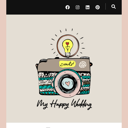
My Happy Wedding