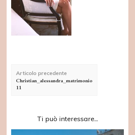
Navigazione
Articolo precedente
articolo
Christian_alessandra_matrimonio
11
Ti può interessare...