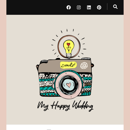
My Happy Wedding