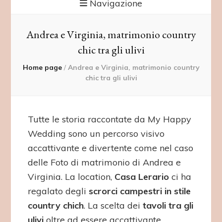
Navigazione
Andrea e Virginia, matrimonio country
chic tra gli ulivi
Home page
/
Andrea e Virginia, matrimonio country
chic tra gli ulivi
Tutte le storia raccontate da My Happy
Wedding sono un percorso visivo
accattivante e divertente come nel caso
delle Foto di matrimonio di Andrea e
Virginia. La location,
Casa Lerario
ci ha
regalato degli
scrorci campestri in stile
country chich
. La scelta dei
tavoli tra gli
ulivi
oltre ad essere accattivante