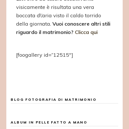
visicamente è risultata una vera
boccata d\’aria visto il caldo torrido
della giornata.
Vuoi conoscere altri stili
riguardo il matrimonio?
Clicca qui
[foogallery id=”12515″]
BLOG FOTOGRAFIA DI MATRIMONIO
ALBUM IN PELLE FATTO A MANO