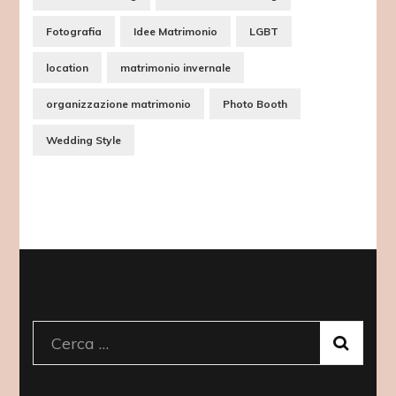
Fotografia
Idee Matrimonio
LGBT
location
matrimonio invernale
organizzazione matrimonio
Photo Booth
Wedding Style
Ricerca
per: