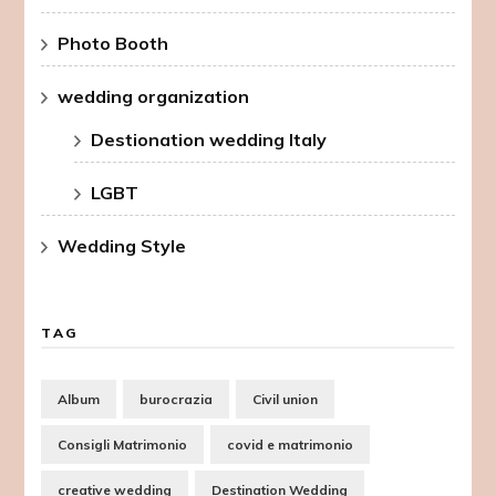
Photo Booth
wedding organization
Destionation wedding Italy
LGBT
Wedding Style
TAG
Album
burocrazia
Civil union
Consigli Matrimonio
covid e matrimonio
creative wedding
Destination Wedding