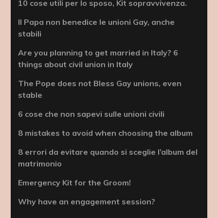
10 cose utili per lo sposo, Kit sopravvivenza.
Il Papa non benedice le unioni Gay, anche
stabili
Are you planning to get married in Italy? 6
things about civil union in Italy
The Pope does not Bless Gay unions, even
stable
6 cose che non sapevi sulle unioni civili
8 mistakes to avoid when choosing the album
8 errori da evitare quando si sceglie l’album del
matrimonio
Emergency Kit for the Groom!
Why have an engagement session?